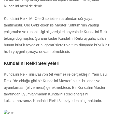
Kundalini ateşi de denir.
Kundalini Reiki Mr.Ole Gabrielsen tarafından dünyaya
tanıtılmıştır. Ole Gabrielsen ile Master Kuthumi’nin yaptığı
çalışmalar ve ruhani bilgi alışverişleri sayesinde Kundalini Reiki
tekniği doğmuştur. Şu ana kadar Kundalini Reiki uygulayıcıları
bunun büyük faydalarını görmüşlerdir ve tüm dünyada büyük bir
hızla yaygınlaşmaya devam etmektedir.
Kundalini Reiki Seviyeleri
Kundalini Reiki inisiyasyon (el verme) ile gerçekleşir. Yani Usui
Reiki ‘de olduğu gibi bir Kundalini Master’ın sizi bu enerjiye
uyumlaması (el vermesi) gerekmektedir. Bir Kundalini Master
tarafından uyumlanmadan Kundalini Reiki enerjisini
kullanamazsınız. Kundalini Reiki 3 seviyeden oluşmaktadır.