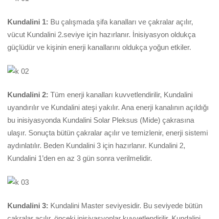
Kundalini 1:
Bu çalışmada şifa kanalları ve çakralar açılır,
vücut Kundalini 2.seviye için hazırlanır. İnisiyasyon oldukça
güçlüdür ve kişinin enerji kanallarını oldukça yoğun etkiler.
Kundalini 2:
Tüm enerji kanalları kuvvetlendirilir, Kundalini
uyandırılır ve Kundalini ateşi yakılır. Ana enerji kanalının açıldığı
bu inisiyasyonda Kundalini Solar Pleksus (Mide) çakrasına
ulaşır. Sonuçta bütün çakralar açılır ve temizlenir, enerji sistemi
aydınlatılır. Beden Kundalini 3 için hazırlanır. Kundalini 2,
Kundalini 1’den en az 3 gün sonra verilmelidir.
Kundalini 3:
Kundalini Master seviyesidir. Bu seviyede bütün
çakralar açılır, önceki inisiyasyonlar kuvvetlendirilir. Kundalini