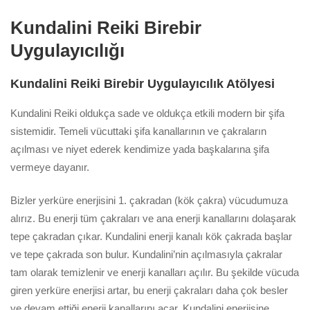
Kundalini Reiki Birebir
Uygulayıcılığı
Kundalini Reiki Birebir Uygulayıcılık Atölyesi
Kundalini Reiki oldukça sade ve oldukça etkili modern bir şifa
sistemidir. Temeli vücuttaki şifa kanallarının ve çakraların
açılması ve niyet ederek kendimize yada başkalarına şifa
vermeye dayanır.
Bizler yerküre enerjisini 1. çakradan (kök çakra) vücudumuza
alırız. Bu enerji tüm çakraları ve ana enerji kanallarını dolaşarak
tepe çakradan çıkar. Kundalini enerji kanalı kök çakrada başlar
ve tepe çakrada son bulur. Kundalini’nin açılmasıyla çakralar
tam olarak temizlenir ve enerji kanalları açılır. Bu şekilde vücuda
giren yerküre enerjisi artar, bu enerji çakraları daha çok besler
ve devam ettiği enerji kanallarını açar. Kundalini enerjisine