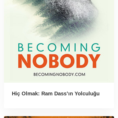
Hiç Olmak: Ram Dass’ın Yolculuğu