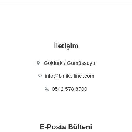
İletişim
Göktürk / Gümüşsuyu
info@birlikbilinci.com
0542 578 8700
E-Posta Bülteni