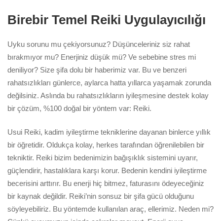
Birebir Temel Reiki Uygulayıcılığı
Uyku sorunu mu çekiyorsunuz? Düşünceleriniz siz rahat
bırakmıyor mu? Enerjiniz düşük mü? Ve sebebine stres mi
deniliyor? Size şifa dolu bir haberimiz var. Bu ve benzeri
rahatsızlıkları günlerce, aylarca hatta yıllarca yaşamak zorunda
değilsiniz. Aslında bu rahatsızlıkların iyileşmesine destek kolay
bir çözüm, %100 doğal bir yöntem var: Reiki.
Usui Reiki, kadim iyileştirme tekniklerine dayanan binlerce yıllık
bir öğretidir. Oldukça kolay, herkes tarafından öğrenilebilen bir
tekniktir. Reiki bizim bedenimizin bağışıklık sistemini uyarır,
güçlendirir, hastalıklara karşı korur. Bedenin kendini iyileştirme
becerisini arttırır. Bu enerji hiç bitmez, faturasını ödeyeceğiniz
bir kaynak değildir. Reiki’nin sonsuz bir şifa gücü olduğunu
söyleyebiliriz. Bu yöntemde kullanılan araç, ellerimiz. Neden mi?