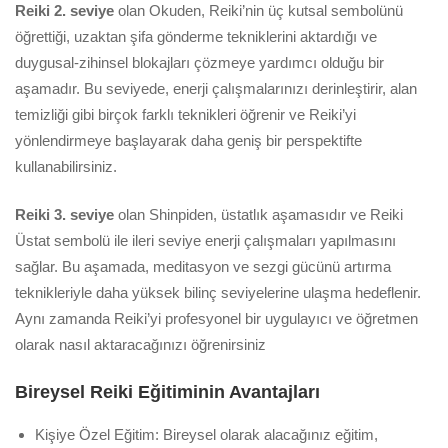
Reiki 2. seviye
olan Okuden, Reiki’nin üç kutsal sembolünü
öğrettiği, uzaktan şifa gönderme tekniklerini aktardığı ve
duygusal-zihinsel blokajları çözmeye yardımcı olduğu bir
aşamadır. Bu seviyede, enerji çalışmalarınızı derinleştirir, alan
temizliği gibi birçok farklı teknikleri öğrenir ve Reiki’yi
yönlendirmeye başlayarak daha geniş bir perspektifte
kullanabilirsiniz.
Reiki 3. seviye
olan Shinpiden, üstatlık aşamasıdır ve Reiki
Üstat sembolü ile ileri seviye enerji çalışmaları yapılmasını
sağlar. Bu aşamada, meditasyon ve sezgi gücünü artırma
teknikleriyle daha yüksek bilinç seviyelerine ulaşma hedeflenir.
Aynı zamanda Reiki’yi profesyonel bir uygulayıcı ve öğretmen
olarak nasıl aktaracağınızı öğrenirsiniz
Bireysel Reiki Eğitiminin Avantajları
Kişiye Özel Eğitim: Bireysel olarak alacağınız eğitim,