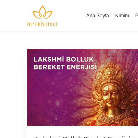
Ana Sayfa
Kimim
B