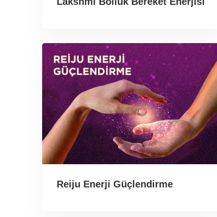
Lakshmi Bolluk Bereket Enerjisi
Reiju Enerji Güçlendirme