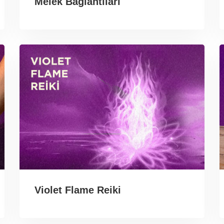
Melek Bağlantıları
Violet Flame Reiki