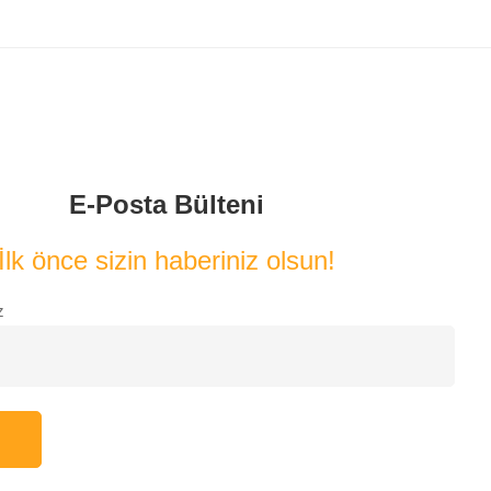
E-Posta Bülteni
İlk önce sizin haberiniz olsun!
z