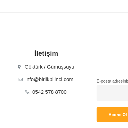
İletişim
Göktürk / Gümüşsuyu
info@birlikbilinci.com
E-posta adresini
0542 578 8700