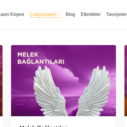
asın Köşesi
Çalışmalarım
Blog
Etkinlikler
Tavsiyeler