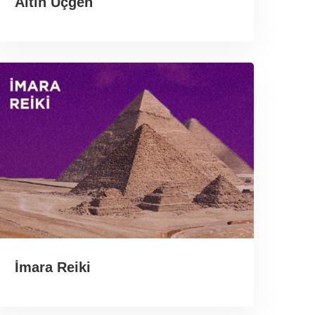
Altın Üçgen
İmara Reiki