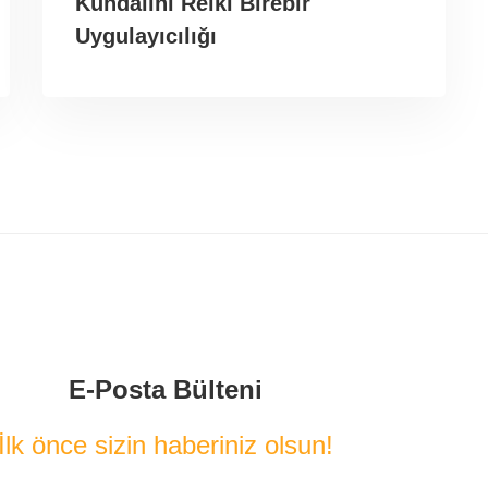
Kundalini Reiki Birebir
Uygulayıcılığı
E-Posta Bülteni
İlk önce sizin haberiniz olsun!