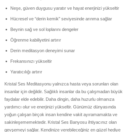
Neşe, güven duygusu yaratır ve hayat enerjinizi yükseltir
Hücresel ve “derin kemik” seviyesinde arınma sağlar
Beynin sağ ve sol loplarını dengeler
Öğrenme kabiliyetini artırır
Derin meditasyon deneyimi sunar
Frekansınızı yükseltir
Yaratıcılığı artırır
Kristal Ses Meditasyonu yalnızca hasta veya sorunları olan
insanlar için değildir. Sağlıklı insanlar da bu çalışmadan büyük
faydalar elde edebilir. Daha dingin, daha huzurlu olmanıza
yardımcı olur ve enerjinizi yükseltir. Günümüz dünyasında
yoğun çalışan birçok insan kendine vakit ayıramamakta ve
sakinleşememektedir. Kristal Ses Banyosu ihtiyacınız olan
gevşemeyi sağlar. Kendinize verebileceğiniz en güzel hediye