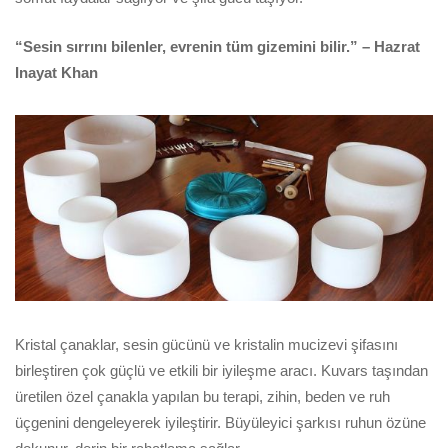
“Sesin sırrını bilenler, evrenin tüm gizemini bilir.” – Hazrat
Inayat Khan
Kristal çanaklar, sesin gücünü ve kristalin mucizevi şifasını
birleştiren çok güçlü ve etkili bir iyileşme aracı. Kuvars taşından
üretilen özel çanakla yapılan bu terapi, zihin, beden ve ruh
üçgenini dengeleyerek iyileştirir. Büyüleyici şarkısı ruhun özüne