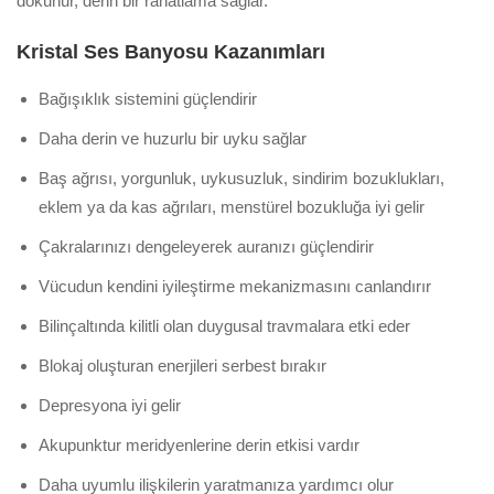
dokunur, derin bir rahatlama sağlar.
Kristal Ses Banyosu Kazanımları
Bağışıklık sistemini güçlendirir
Daha derin ve huzurlu bir uyku sağlar
Baş ağrısı, yorgunluk, uykusuzluk, sindirim bozuklukları,
eklem ya da kas ağrıları, menstürel bozukluğa iyi gelir
Çakralarınızı dengeleyerek auranızı güçlendirir
Vücudun kendini iyileştirme mekanizmasını canlandırır
Bilinçaltında kilitli olan duygusal travmalara etki eder
Blokaj oluşturan enerjileri serbest bırakır
Depresyona iyi gelir
Akupunktur meridyenlerine derin etkisi vardır
Daha uyumlu ilişkilerin yaratmanıza yardımcı olur