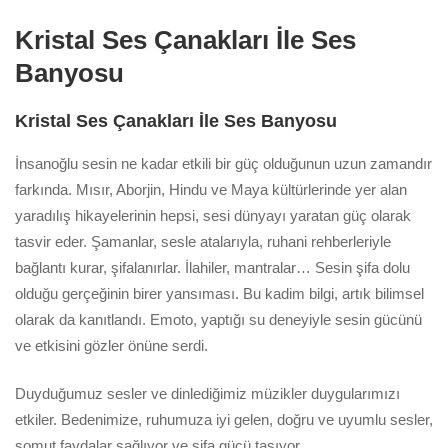
Kristal Ses Çanakları İle Ses
Banyosu
Kristal Ses Çanakları İle Ses Banyosu
İnsanoğlu sesin ne kadar etkili bir güç olduğunun uzun zamandır
farkında. Mısır, Aborjin, Hindu ve Maya kültürlerinde yer alan
yaradılış hikayelerinin hepsi, sesi dünyayı yaratan güç olarak
tasvir eder. Şamanlar, sesle atalarıyla, ruhani rehberleriyle
bağlantı kurar, şifalanırlar. İlahiler, mantralar… Sesin şifa dolu
olduğu gerçeğinin birer yansıması. Bu kadim bilgi, artık bilimsel
olarak da kanıtlandı. Emoto, yaptığı su deneyiyle sesin gücünü
ve etkisini gözler önüne serdi.
Duyduğumuz sesler ve dinlediğimiz müzikler duygularımızı
etkiler. Bedenimize, ruhumuza iyi gelen, doğru ve uyumlu sesler,
somut faydalar sağlıyor ve şifa gücü taşıyor.