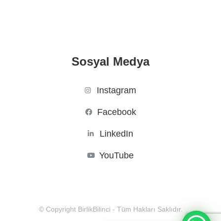
Sosyal Medya
Instagram
Facebook
LinkedIn
YouTube
© Copyright BirlikBilinci - Tüm Hakları Saklıdır.