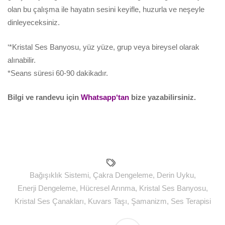
olan bu çalışma ile hayatın sesini keyifle, huzurla ve neşeyle
dinleyeceksiniz.
‘*Kristal Ses Banyosu, yüz yüze, grup veya bireysel olarak
alınabilir.
*Seans süresi 60-90 dakikadır.
Bilgi ve randevu için
Whatsapp
‘tan
bize yazabilirsiniz.
Bağışıklık Sistemi
,
Çakra Dengeleme
,
Derin Uyku
,
Enerji Dengeleme
,
Hücresel Arınma
,
Kristal Ses Banyosu
,
Kristal Ses Çanakları
,
Kuvars Taşı
,
Şamanizm
,
Ses Terapisi