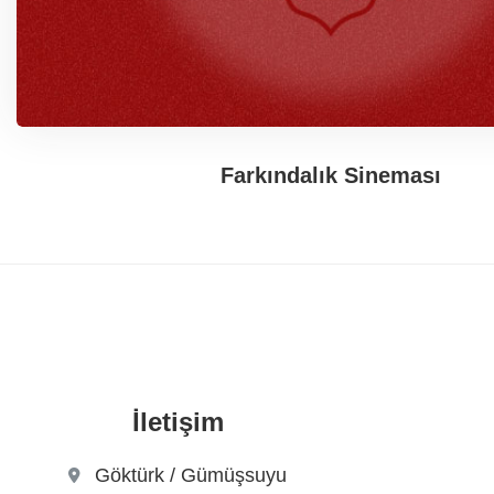
Farkındalık Sineması
İletişim
Göktürk / Gümüşsuyu