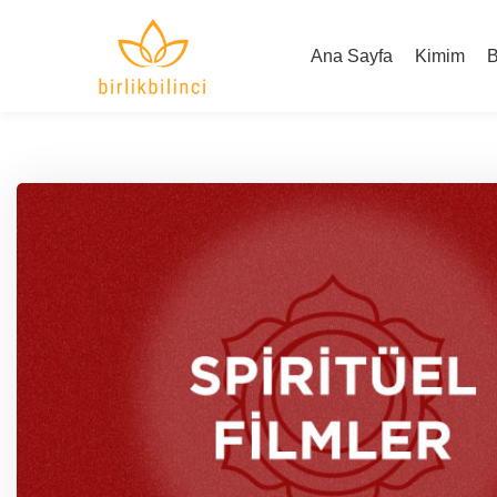
Ana Sayfa
Kimim
B