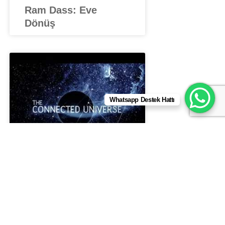
Ram Dass: Eve
Dönüş
Whatsapp Destek Hattı