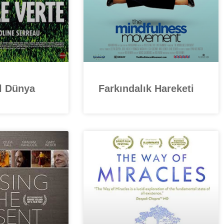
l Dünya
Farkındalık Hareketi