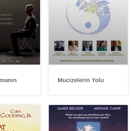
amanın
Mucizelerin Yolu