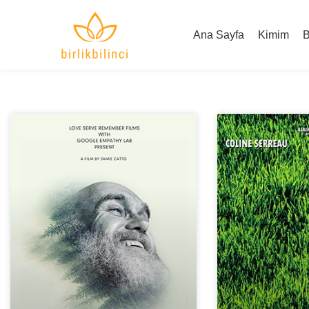
Ana Sayfa
Kimim
B