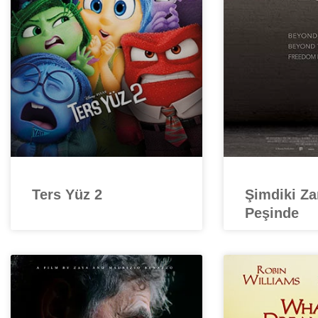
Ters Yüz 2
Şimdiki Z
Peşinde