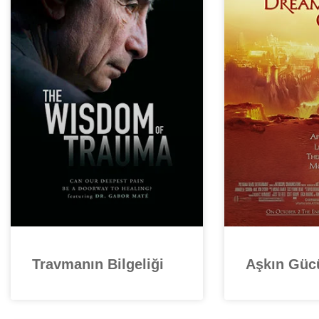
Travmanın Bilgeliği
Aşkın Güc