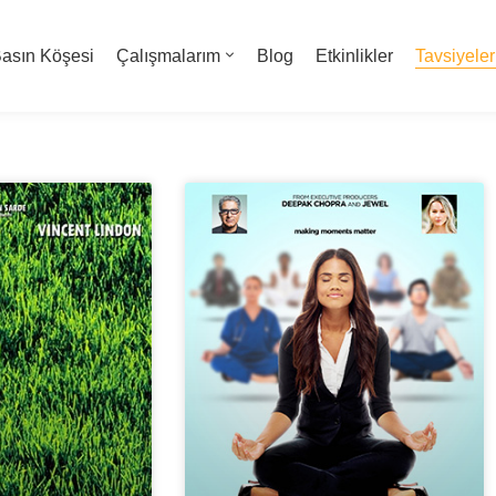
asın Köşesi
Çalışmalarım
Blog
Etkinlikler
Tavsiyeler