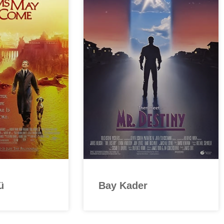
ü
Bay Kader