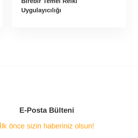
Birebir Temel Reiki
Uygulayıcılığı
E-Posta Bülteni
İlk önce sizin haberiniz olsun!