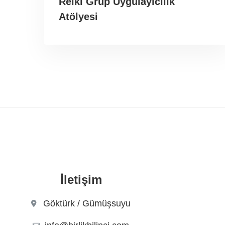
Reiki Grup Uygulayıcılık
Atölyesi
İletişim
Göktürk / Gümüşsuyu