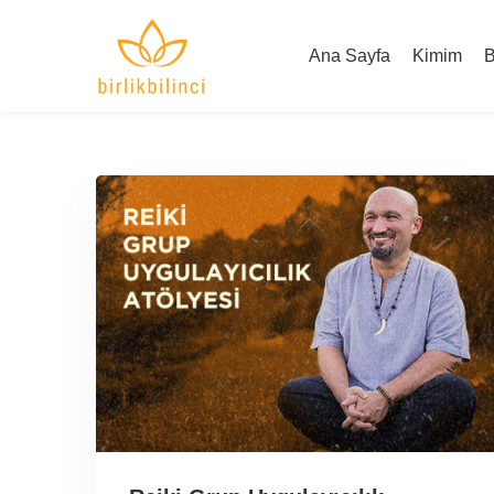
Ana Sayfa
Kimim
B