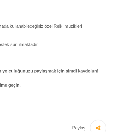
mada kullanabileceğiniz özel Reiki müzikleri
destek sunulmaktadır.
üm yolculuğunuzu paylaşmak için şimdi kaydolun!
şime geçin.
Paylaş