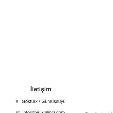
İletişim
Göktürk / Gümüşsuyu
info@birlikbilinci.com