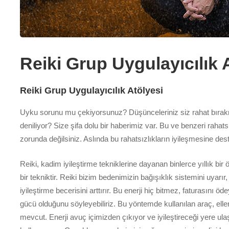
Reiki Grup Uygulayıcılık 
Reiki Grup Uygulayıcılık Atölyesi
Uyku sorunu mu çekiyorsunuz? Düşünceleriniz siz rahat bıra
deniliyor? Size şifa dolu bir haberimiz var. Bu ve benzeri rahats
zorunda değilsiniz. Aslında bu rahatsızlıkların iyileşmesine de
Reiki, kadim iyileştirme tekniklerine dayanan binlerce yıllık bir 
bir tekniktir. Reiki bizim bedenimizin bağışıklık sistemini uyarır,
iyileştirme becerisini arttırır. Bu enerji hiç bitmez, faturasını ö
gücü olduğunu söyleyebiliriz. Bu yöntemde kullanılan araç, el
mevcut. Enerji avuç içimizden çıkıyor ve iyileştireceği yere ulaşıy