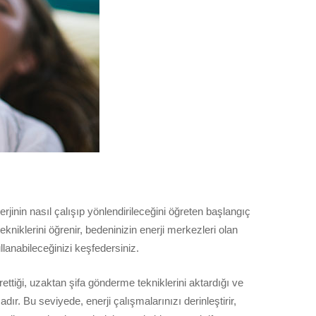
rjinin nasıl çalışıp yönlendirileceğini öğreten başlangıç
kniklerini öğrenir, bedeninizin enerji merkezleri olan
llanabileceğinizi keşfedersiniz.
ttiği, uzaktan şifa gönderme tekniklerini aktardığı ve
r. Bu seviyede, enerji çalışmalarınızı derinleştirir,