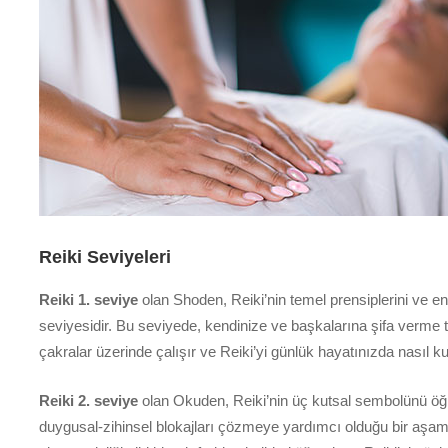
Reiki Seviyeleri
Reiki 1. seviye
olan Shoden, Reiki’nin temel prensiplerini ve ene
seviyesidir. Bu seviyede, kendinize ve başkalarına şifa verme te
çakralar üzerinde çalışır ve Reiki’yi günlük hayatınızda nasıl ku
Reiki 2. seviye
olan Okuden, Reiki’nin üç kutsal sembolünü öğre
duygusal-zihinsel blokajları çözmeye yardımcı olduğu bir aşamadı