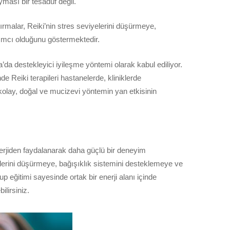
ması bir tesadüf değil.
ırmalar, Reiki’nin stres seviyelerini düşürmeye,
dımcı olduğunu göstermektedir.
a’da destekleyici iyileşme yöntemi olarak kabul ediliyor.
e Reiki terapileri hastanelerde, kliniklerde
kolay, doğal ve mucizevi yöntemin yan etkisinin
nerjiden faydalanarak daha güçlü bir deneyim
elerini düşürmeye, bağışıklık sistemini desteklemeye ve
p eğitimi sayesinde ortak bir enerji alanı içinde
lirsiniz.