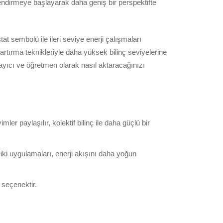
önlendirmeye başlayarak daha geniş bir perspektifte
t sembolü ile ileri seviye enerji çalışmaları
tırma teknikleriyle daha yüksek bilinç seviyelerine
ayıcı ve öğretmen olarak nasıl aktaracağınızı
er paylaşılır, kolektif bilinç ile daha güçlü bir
ki uygulamaları, enerji akışını daha yoğun
 seçenektir.