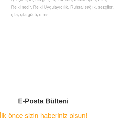
Reiki nedir
,
Reiki Uygulayıcılık
,
Ruhsal sağlık
,
sezgiler
,
şifa
,
şifa gücü
,
stres
E-Posta Bülteni
İlk önce sizin haberiniz olsun!