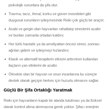
psikolojik sorunlara da şifa olur.
Travma, taciz, ihmal, korku ve güven meseleleri gibi
duygusal sorunların iyileşmesinde Reiki çok güçlü bir araçtır.
Asabi ve gergin olan hayvanları rahatlatıp streslerini azaltır
ve bunları zamanla ortadan kaldırır.
Her türlü hastalık ya da ameliyattan öncesi stresi, sonrası
ağrıları giderir ve iyileşmeyi hızlandırır.
Klasik ve alternatif terapilerin etkisini arttırırken kullanılan
ilaçların yan etkilerini de azaltır.
Ölmekte olan bir hayvan ve onun insanlarına bu süreçte
destek olarak geçişin herkes için huzurlu olmasını sağlar.
Güçlü Bir Şifa Ortaklığı Yaratmak
Reiki için hayvanların kapalı bir alanda tutulması ya da fiziksel
olarak kontrol altına alınmasına gerek yoktur. Şifacı enerjinin