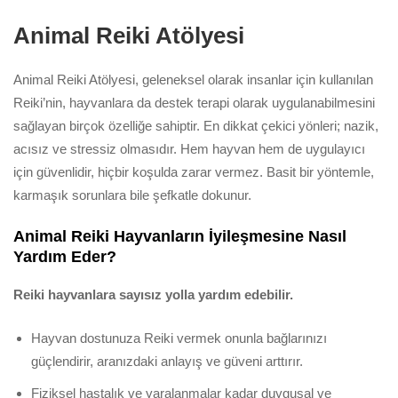
Animal Reiki Atölyesi
Animal Reiki Atölyesi, geleneksel olarak insanlar için kullanılan
Reiki’nin, hayvanlara da destek terapi olarak uygulanabilmesini
sağlayan birçok özelliğe sahiptir. En dikkat çekici yönleri; nazik,
acısız ve stressiz olmasıdır. Hem hayvan hem de uygulayıcı
için güvenlidir, hiçbir koşulda zarar vermez. Basit bir yöntemle,
karmaşık sorunlara bile şefkatle dokunur.
Animal Reiki Hayvanların İyileşmesine Nasıl
Yardım Eder?
Reiki hayvanlara sayısız yolla yardım edebilir.
Hayvan dostunuza Reiki vermek onunla bağlarınızı
güçlendirir, aranızdaki anlayış ve güveni arttırır.
Fiziksel hastalık ve yaralanmalar kadar duygusal ve