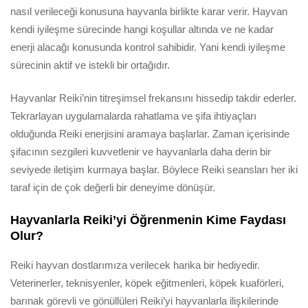
nasıl verileceği konusuna hayvanla birlikte karar verir. Hayvan
kendi iyileşme sürecinde hangi koşullar altında ve ne kadar
enerji alacağı konusunda kontrol sahibidir. Yani kendi iyileşme
sürecinin aktif ve istekli bir ortağıdır.
Hayvanlar Reiki’nin titreşimsel frekansını hissedip takdir ederler.
Tekrarlayan uygulamalarda rahatlama ve şifa ihtiyaçları
olduğunda Reiki enerjisini aramaya başlarlar. Zaman içerisinde
şifacının sezgileri kuvvetlenir ve hayvanlarla daha derin bir
seviyede iletişim kurmaya başlar. Böylece Reiki seansları her iki
taraf için de çok değerli bir deneyime dönüşür.
Hayvanlarla Reiki’yi Öğrenmenin Kime Faydası
Olur?
Reiki hayvan dostlarımıza verilecek harika bir hediyedir.
Veterinerler, teknisyenler, köpek eğitmenleri, köpek kuaförleri,
barınak görevli ve gönüllüleri Reiki’yi hayvanlarla ilişkilerinde