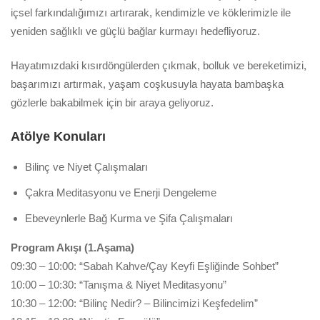
içsel farkındalığımızı artırarak, kendimizle ve köklerimizle ile
yeniden sağlıklı ve güçlü bağlar kurmayı hedefliyoruz.
Hayatımızdaki kısırdöngülerden çıkmak, bolluk ve bereketimizi,
başarımızı artırmak, yaşam coşkusuyla hayata bambaşka
gözlerle bakabilmek için bir araya geliyoruz.
Atölye Konuları
Bilinç ve Niyet Çalışmaları
Çakra Meditasyonu ve Enerji Dengeleme
Ebeveynlerle Bağ Kurma ve Şifa Çalışmaları
Program Akışı (1.Aşama)
09:30 – 10:00: “Sabah Kahve/Çay Keyfi Eşliğinde Sohbet”
10:00 – 10:30: “Tanışma & Niyet Meditasyonu”
10:30 – 12:00: “Bilinç Nedir? – Bilincimizi Keşfedelim”