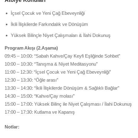
İçsel Çocuk ve Yeni Çağ Ebeveynliği
İkili İlişkilerde Farkındalık ve Dönüşüm
Yüksek Bilinçle Niyet Çalışmaları & İlahi Dokunuş
Program Akışı (2.Aşama)
09:45 – 10:00: “Sabah Kahve/Çay Keyfi Eşliğinde Sohbet”
10:00 – 10:30: “Tanışma & Niyet Meditasyonu”
11:00 – 12:30: “İçsel Çocuk ve Yeni Çağ Ebeveynliği”
12:30 – 13:30: “Öğle arası”
13:30 – 14:30: “İkili İlişkilerde Dönüşüm & Sağlıklı Bağlar”
14:30 – 15:00: “Kahve/Çay molası”
15:00 – 17:00: Yüksek Bilinç ile Niyet Çalışması / İlahi Dokunuş
17:00 – 17:30: Kutlama ve Kapanış
Notlar: