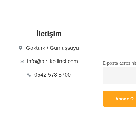
İletişim
Göktürk / Gümüşsuyu
info@birlikbilinci.com
E-posta adresini
0542 578 8700