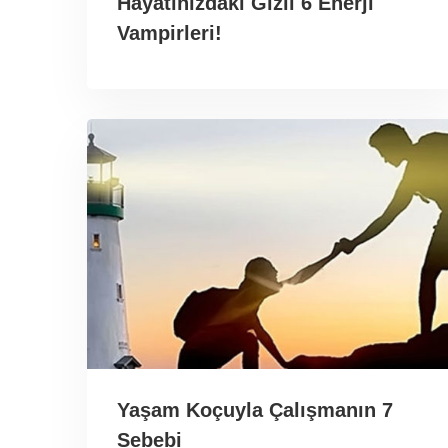
Hayatınızdaki Gizli 6 Enerji
Vampirleri!
Yaşam Koçuyla Çalışmanın 7
Sebebi