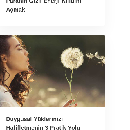
Paranın Gizli Enerji Kilidini
Açmak
Duygusal Yüklerinizi
Hafifletmenin 3 Pratik Yolu