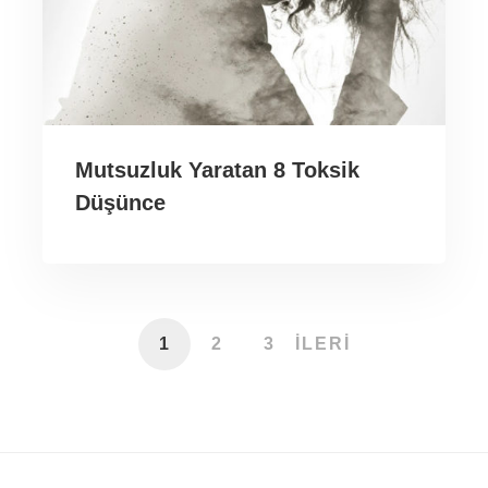
Mutsuzluk Yaratan 8 Toksik
Düşünce
1
2
3
İLERI