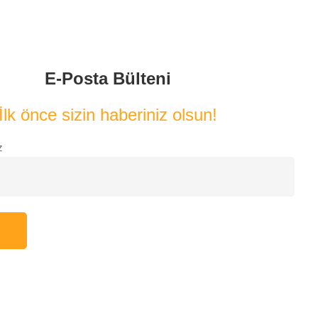
E-Posta Bülteni
İlk önce sizin haberiniz olsun!
z