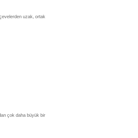
rçevelerden uzak, ortak
dan çok daha büyük bir