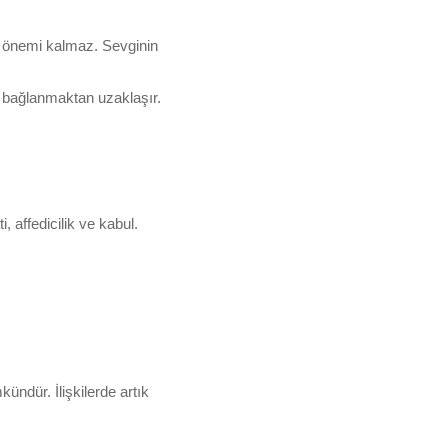
r önemi kalmaz. Sevginin
e bağlanmaktan uzaklaşır.
, affedicilik ve kabul.
kündür. İlişkilerde artık