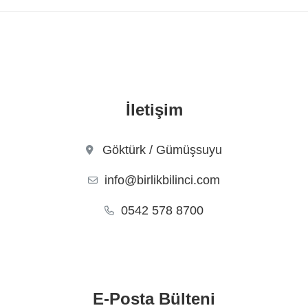
İletişim
Göktürk / Gümüşsuyu
info@birlikbilinci.com
0542 578 8700
E-Posta Bülteni