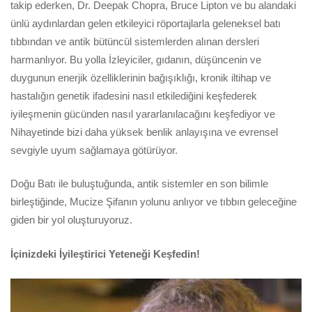
takip ederken, Dr. Deepak Chopra, Bruce Lipton ve bu alandaki
ünlü aydınlardan gelen etkileyici röportajlarla geleneksel batı
tıbbından ve antik bütüncül sistemlerden alınan dersleri
harmanlıyor. Bu yolla İzleyiciler, gıdanın, düşüncenin ve
duygunun enerjik özelliklerinin bağışıklığı, kronik iltihap ve
hastalığın genetik ifadesini nasıl etkilediğini keşfederek
iyileşmenin gücünden nasıl yararlanılacağını keşfediyor ve
Nihayetinde bizi daha yüksek benlik anlayışına ve evrensel
sevgiyle uyum sağlamaya götürüyor.
Doğu Batı ile buluştuğunda, antik sistemler en son bilimle
birleştiğinde, Mucize Şifanın yolunu anlıyor ve tıbbın geleceğine
giden bir yol oluşturuyoruz.
İçinizdeki İyileştirici Yeteneği Keşfedin!