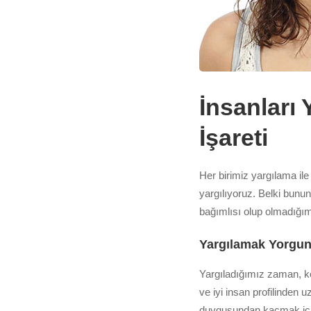
İnsanları
İşareti
Her birimiz yargılama ile 
yargılıyoruz. Belki bunun
bağımlısı olup olmadığım
Yargılamak Yorgun
Yargıladığımız zaman, ke
ve iyi insan profilinden
duygusundan kaçmak için 