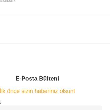
farkındalık
E-Posta Bülteni
İlk önce sizin haberiniz olsun!
z