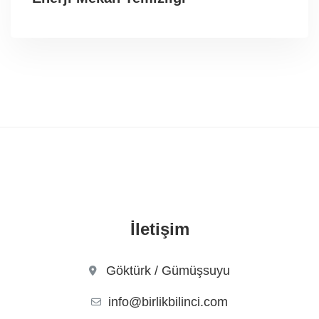
İletişim
Göktürk / Gümüşsuyu
info@birlikbilinci.com