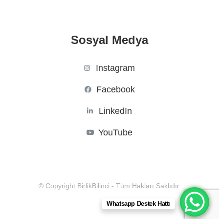
Sosyal Medya
Instagram
Facebook
LinkedIn
YouTube
© Copyright BirlikBilinci - Tüm Hakları Saklıdır.
Whatsapp Destek Hattı