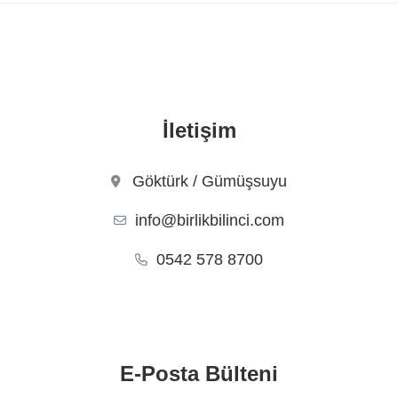
İletişim
Göktürk / Gümüşsuyu
info@birlikbilinci.com
0542 578 8700
E-Posta Bülteni