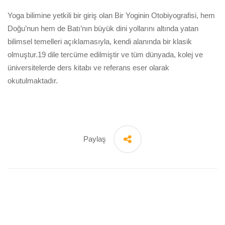
Yoga bilimine yetkili bir giriş olan Bir Yoginin Otobiyografisi, hem
Doğu’nun hem de Batı’nın büyük dini yollarını altında yatan
bilimsel temelleri açıklamasıyla, kendi alanında bir klasik
olmuştur.19 dile tercüme edilmiştir ve tüm dünyada, kolej ve
üniversitelerde ders kitabı ve referans eser olarak
okutulmaktadır.
Paylaş