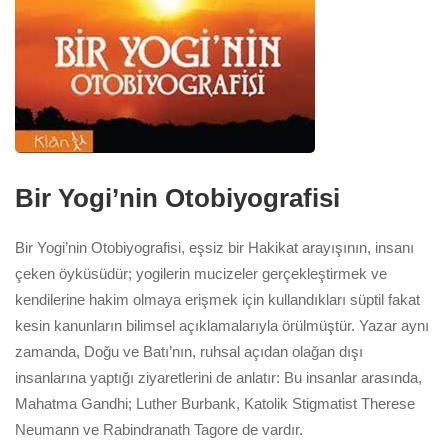
Bir Yogi’nin Otobiyografisi
Bir Yogi’nin Otobiyografisi, eşsiz bir Hakikat arayışının, insanı
çeken öyküsüdür; yogilerin mucizeler gerçekleştirmek ve
kendilerine hakim olmaya erişmek için kullandıkları süptil fakat
kesin kanunların bilimsel açıklamalarıyla örülmüştür. Yazar aynı
zamanda, Doğu ve Batı’nın, ruhsal açıdan olağan dışı
insanlarına yaptığı ziyaretlerini de anlatır: Bu insanlar arasında,
Mahatma Gandhi; Luther Burbank, Katolik Stigmatist Therese
Neumann ve Rabindranath Tagore de vardır.