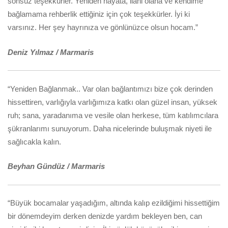
sonsuz teşekkürler. Yeniden hayata, ilahi olana ve kendime
bağlamama rehberlik ettiğiniz için çok teşekkürler. İyi ki
varsınız. Her şey hayrınıza ve gönlünüzce olsun hocam.”
Deniz Yılmaz / Marmaris
“Yeniden Bağlanmak.. Var olan bağlantımızı bize çok derinden
hissettiren, varlığıyla varlığımıza katkı olan güzel insan, yüksek
ruh; sana, yaradanıma ve vesile olan herkese, tüm katılımcılara
şükranlarımı sunuyorum. Daha nicelerinde buluşmak niyeti ile
sağlıcakla kalın.
Beyhan Gündüz / Marmaris
“Büyük bocamalar yaşadığım, altında kalıp ezildiğimi hissettiğim
bir dönemdeyim derken denizde yardım bekleyen ben, can