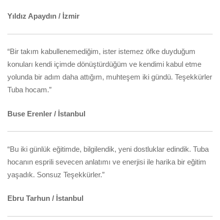
Yıldız Apaydın / İzmir
“Bir takım kabullenemediğim, ister istemez öfke duyduğum
konuları kendi içimde dönüştürdüğüm ve kendimi kabul etme
yolunda bir adım daha attığım, muhteşem iki gündü. Teşekkürler
Tuba hocam.”
Buse Erenler / İstanbul
“Bu iki günlük eğitimde, bilgilendik, yeni dostluklar edindik. Tuba
hocanın esprili sevecen anlatımı ve enerjisi ile harika bir eğitim
yaşadık. Sonsuz Teşekkürler.”
Ebru Tarhun / İstanbul