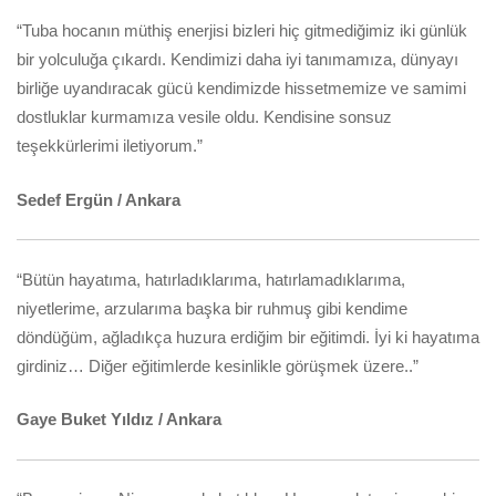
“Tuba hocanın müthiş enerjisi bizleri hiç gitmediğimiz iki günlük
bir yolculuğa çıkardı. Kendimizi daha iyi tanımamıza, dünyayı
birliğe uyandıracak gücü kendimizde hissetmemize ve samimi
dostluklar kurmamıza vesile oldu. Kendisine sonsuz
teşekkürlerimi iletiyorum.”
Sedef Ergün / Ankara
“Bütün hayatıma, hatırladıklarıma, hatırlamadıklarıma,
niyetlerime, arzularıma başka bir ruhmuş gibi kendime
döndüğüm, ağladıkça huzura erdiğim bir eğitimdi. İyi ki hayatıma
girdiniz… Diğer eğitimlerde kesinlikle görüşmek üzere..”
Gaye Buket Yıldız / Ankara