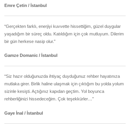
Emre Çetin / İstanbul
“Gerçekten farklı, enerjiyi kuvvette hissettiğim, güzel duygular
yaşadığım bir süreç oldu. Katıldığım için çok mutluyum. Dilerim
bir gün herkese nasip olur.”
Gamze Domanic / İstanbul
“Siz hazır olduğunuzda ihtiyaç duyduğunuz rehber hayatınıza
mutlaka girer. Birlik haline ulaşmak için çıktığım bu yolda yolum
sizinle kesişti. Açtığınız kapıdan geçtim. Yol boyunca
rehberliğinizi hissedeceğim. Çok teşekkürler…”
Gaye İnal / İstanbul