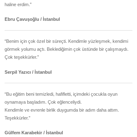
haline erdim.”
Ebru Çavuşoğlu / İstanbul
“Benim için çok özel bir süreçti. Kendimle yüzleşmek, kendimi
görmek yolumu açtı. Beklediğimin çok üstünde bir çalışmaydı.
Çok teşekkürler.”
Serpil Yazıcı / İstanbul
“Bu eğitim beni temizledi, hafifletti, içimdeki çocukla oyun
oynamaya başladım. Çok eğlenceliydi.
Kendimle ve evrenle birlik duygumda bir adım daha attım.
Teşekkürler.”
Gülfem Karabekir / İstanbul