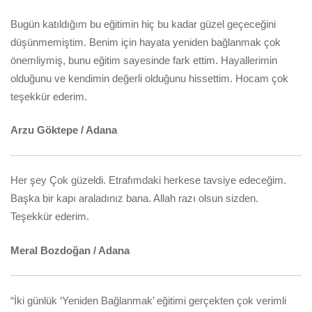
Bugün katıldığım bu eğitimin hiç bu kadar güzel geçeceğini
düşünmemiştim. Benim için hayata yeniden bağlanmak çok
önemliymiş, bunu eğitim sayesinde fark ettim. Hayallerimin
olduğunu ve kendimin değerli olduğunu hissettim. Hocam çok
teşekkür ederim.
Arzu Göktepe / Adana
Her şey Çok güzeldi. Etrafımdaki herkese tavsiye edeceğim.
Başka bir kapı araladınız bana. Allah razı olsun sizden.
Teşekkür ederim.
Meral Bozdoğan / Adana
“İki günlük ‘Yeniden Bağlanmak’ eğitimi gerçekten çok verimli