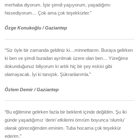
merhaba diyorum. İşte şimdi yaşıyorum, yaşadığımı
hissediyorum… Çok ama çok teşekkürler.”
Özge Konukoğlu / Gaziantep
“Siz öyle bir zamanda geldiniz ki…minnettarım. Buraya gelirken
ki ben ve şimdi buradan ayrılmak üzere olan ben… Yüreğime
dokunduğunuz biliyorum ki artık hiç bir şey eskisi gibi
olamayacak. İyi ki tanıştık. Şükranlarımla.”
Özlem Demir / Gaziantep
“Bu eğitimine gelirken fazla bir beklenti içinde değildim. Şu iki
günde yaşadığımız ‘derin’ etkilerini ömrüm boyunca ‘olumlu’
olarak göreceğimden eminim. Tuba hocama çok teşekkür
ederim.”