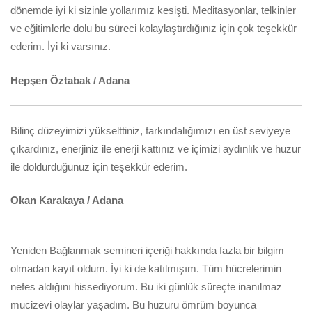
dönemde iyi ki sizinle yollarımız kesişti. Meditasyonlar, telkinler
ve eğitimlerle dolu bu süreci kolaylaştırdığınız için çok teşekkür
ederim. İyi ki varsınız.
Hepşen Öztabak / Adana
Bilinç düzeyimizi yükselttiniz, farkındalığımızı en üst seviyeye
çıkardınız, enerjiniz ile enerji kattınız ve içimizi aydınlık ve huzur
ile doldurduğunuz için teşekkür ederim.
Okan Karakaya / Adana
Yeniden Bağlanmak semineri içeriği hakkında fazla bir bilgim
olmadan kayıt oldum. İyi ki de katılmışım. Tüm hücrelerimin
nefes aldığını hissediyorum. Bu iki günlük süreçte inanılmaz
mucizevi olaylar yaşadım. Bu huzuru ömrüm boyunca