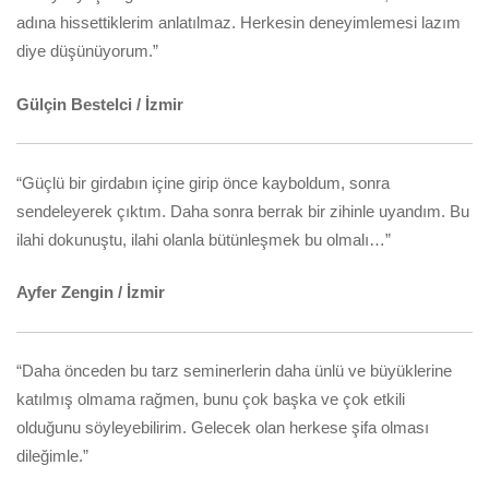
adına hissettiklerim anlatılmaz. Herkesin deneyimlemesi lazım
diye düşünüyorum.”
Gülçin Bestelci / İzmir
“Güçlü bir girdabın içine girip önce kayboldum, sonra
sendeleyerek çıktım. Daha sonra berrak bir zihinle uyandım. Bu
ilahi dokunuştu, ilahi olanla bütünleşmek bu olmalı…”
Ayfer Zengin / İzmir
“Daha önceden bu tarz seminerlerin daha ünlü ve büyüklerine
katılmış olmama rağmen, bunu çok başka ve çok etkili
olduğunu söyleyebilirim. Gelecek olan herkese şifa olması
dileğimle.”