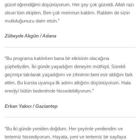
güzel öğrendiğimi düşünüyorum. Her şey çok güzeldi. Allah razı
olsun tüm ekipten. Ben çok memnun kaldım. Rabbim de sizin
mutluluğunuzu daim etsin.”
Zübeyde Akgün / Adana
“Bu programa katılırken bana bir etkisinin olacağına
şüpheliydim. İki günde yaşadığım deneyim müthişti. Sürekli
geçmişe takılarak yaşadığımı ve zihnimin beni esir aldığını fark
ettim. Bu kursta uyanışa ilk adımı attığımı düşünüyorum. Hala
enerjiyi bütün bedenimde hissedebiliyorum.”
Erkan Yakıcı / Gaziantep
“Bu iki günde yeniden doğdum. Her şeyimle yenilendim ve
tertemiz hissediyorum. Hayata, yeni ve tertemiz bir sayfaya