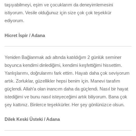
taşıyabilmeyi, eşim ve çocuklarım da deneyimlemesini
istiyorum. Vesile olduğunuz için size çok çok teşekkür
ediyorum.
Hicret İspir / Adana
Yeniden Bağlanmak adı altında katıldığım 2 günlük seminer
boyunca kendimi dinlediğimi, kendimi keşfettiğimi hissettim.
Yanlışlarımı, doğrularımı fark ettim. Hayatı daha çok seviyorum
artık. Zorluklar, güzellikler hepsi benim için. Manevi tarafım
güçlendi. Allah’a olan inancım daha da güçlendi. Nasıl bir hayat
istediğimi ve bunu nasıl isteyeceğimi artık biliyorum. Bana çok
şey kattınız. Binlerce teşekkürler. Her şey gönlünüzce olsun.
Dilek Keski Üsteki / Adana