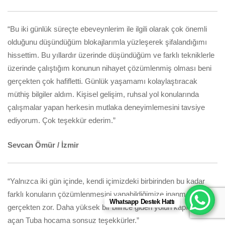
“Bu iki günlük süreçte ebeveynlerim ile ilgili olarak çok önemli
olduğunu düşündüğüm blokajlarımla yüzleşerek şifalandığımı
hissettim. Bu yıllardır üzerinde düşündüğüm ve farklı tekniklerle
üzerinde çalıştığım konunun nihayet çözümlenmiş olması beni
gerçekten çok hafifletti. Günlük yaşamamı kolaylaştıracak
müthiş bilgiler aldım. Kişisel gelişim, ruhsal yol konularında
çalışmalar yapan herkesin mutlaka deneyimlemesini tavsiye
ediyorum. Çok teşekkür ederim.”
Sevcan Ömür / İzmir
“Yalnızca iki gün içinde, kendi içimizdeki birbirinden bu kadar
farklı konuların çözümlenmesini yapabildiğimize inanmak
Whatsapp Destek Hattı
gerçekten zor. Daha yüksek bir bilince giden yolun kapısını
açan Tuba hocama sonsuz teşekkürler.”