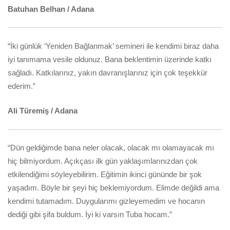
Batuhan Belhan / Adana
“İki günlük ‘Yeniden Bağlanmak’ semineri ile kendimi biraz daha
iyi tanımama vesile oldunuz. Bana beklentimin üzerinde katkı
sağladı. Katkılarınız, yakın davranışlarınız için çok teşekkür
ederim.”
Ali Türemiş / Adana
“Dün geldiğimde bana neler olacak, olacak mı olamayacak mı
hiç bilmiyordum. Açıkçası ilk gün yaklaşımlarınızdan çok
etkilendiğimi söyleyebilirim. Eğitimin ikinci gününde bir şok
yaşadım. Böyle bir şeyi hiç beklemiyordum. Elimde değildi ama
kendimi tutamadım. Duygularımı gizleyemedim ve hocanın
dediği gibi şifa buldum. İyi ki varsın Tuba hocam.”