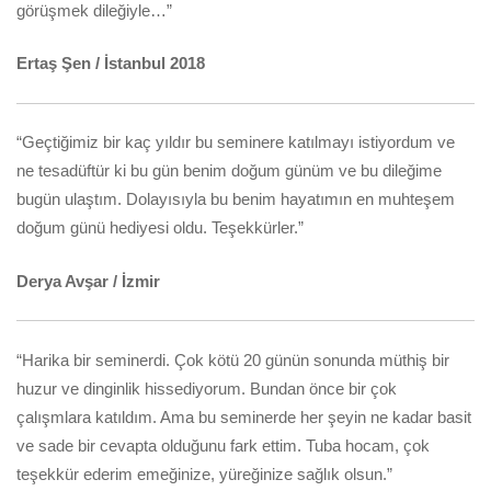
görüşmek dileğiyle…”
Ertaş Şen / İstanbul
2018
“Geçtiğimiz bir kaç yıldır bu seminere katılmayı istiyordum ve
ne tesadüftür ki bu gün benim doğum günüm ve bu dileğime
bugün ulaştım. Dolayısıyla bu benim hayatımın en muhteşem
doğum günü hediyesi oldu. Teşekkürler.”
Derya Avşar / İzmir
“Harika bir seminerdi. Çok kötü 20 günün sonunda müthiş bir
huzur ve dinginlik hissediyorum. Bundan önce bir çok
çalışmlara katıldım. Ama bu seminerde her şeyin ne kadar basit
ve sade bir cevapta olduğunu fark ettim. Tuba hocam, çok
teşekkür ederim emeğinize, yüreğinize sağlık olsun.”