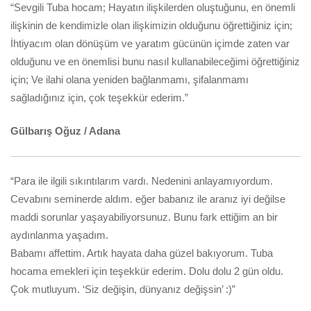
“Sevgili Tuba hocam; Hayatın ilişkilerden oluştuğunu, en önemli
ilişkinin de kendimizle olan ilişkimizin olduğunu öğrettiğiniz için;
İhtiyacım olan dönüşüm ve yaratım gücünün içimde zaten var
olduğunu ve en önemlisi bunu nasıl kullanabileceğimi öğrettiğiniz
için; Ve ilahi olana yeniden bağlanmamı, şifalanmamı
sağladığınız için, çok teşekkür ederim.”
Gülbarış Oğuz / Adana
“Para ile ilgili sıkıntılarım vardı. Nedenini anlayamıyordum.
Cevabını seminerde aldım. eğer babanız ile aranız iyi değilse
maddi sorunlar yaşayabiliyorsunuz. Bunu fark ettiğim an bir
aydınlanma yaşadım.
Babamı affettim. Artık hayata daha güzel bakıyorum. Tuba
hocama emekleri için teşekkür ederim. Dolu dolu 2 gün oldu.
Çok mutluyum. ‘Siz değişin, dünyanız değişsin’ :)”