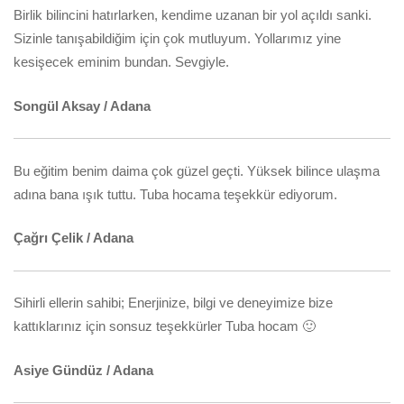
Birlik bilincini hatırlarken, kendime uzanan bir yol açıldı sanki.
Sizinle tanışabildiğim için çok mutluyum. Yollarımız yine
kesişecek eminim bundan. Sevgiyle.
Songül Aksay / Adana
Bu eğitim benim daima çok güzel geçti. Yüksek bilince ulaşma
adına bana ışık tuttu. Tuba hocama teşekkür ediyorum.
Çağrı Çelik / Adana
Sihirli ellerin sahibi; Enerjinize, bilgi ve deneyimize bize
kattıklarınız için sonsuz teşekkürler Tuba hocam 🙂
Asiye Gündüz / Adana