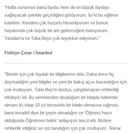
“Hafta sonumun bana fayda, hem de en büyük faydayı
sağlayacak şekilde geçirdiğimi görüyorum. İyi ki bu eğitime
katıldım. Kendimi çok huzurlu hissediyorum ve bunun
hayatımda çok büyük bir artı getireceğine inanıyorum.
Yaradan’a ve Tuba Beye çok teşekkür ediyorum.”
Fethiye Çınar / İstanbul
“Benim için çok faydalı bir bilgilenme oldu. Daha önce hiç
duymadığım yeni bilgiler ve yeni bir bakış açısı kazandığım için
çok mutluyum. Tuba Bey’in dostça, yargılamayan rehberliği
etkileyici idi. Bu seminerden okuduğum bir kitapla haberdar
olmam ki; kitap 10 yıl öncesinin bir kitabı olmasına rağmen,
bana tesadüf diye bir şeyin olmadığını ve ‘Öğrenci hazır
olduğunda Öğretmen belirir’ anlayışını tescil etti. Bizlere
rehberlik ettiğiniz ve sizi tanıdığım için çok mutluyum. Tekrar