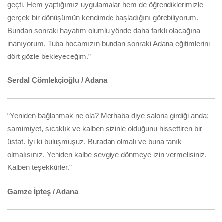
geçti. Hem yaptığımız uygulamalar hem de öğrendiklerimizle
gerçek bir dönüşümün kendimde başladığını görebiliyorum.
Bundan sonraki hayatım olumlu yönde daha farklı olacağına
inanıyorum. Tuba hocamızın bundan sonraki Adana eğitimlerini
dört gözle bekleyeceğim.”
Serdal Çömlekçioğlu / Adana
“Yeniden bağlanmak ne ola? Merhaba diye salona girdiği anda;
samimiyet, sıcaklık ve kalben sizinle olduğunu hissettiren bir
üstat. İyi ki buluşmuşuz. Buradan olmalı ve buna tanık
olmalısınız. Yeniden kalbe sevgiye dönmeye izin vermelisiniz.
Kalben teşekkürler.”
Gamze İpteş / Adana