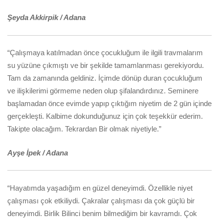
Şeyda Akkirpik / Adana
“Çalışmaya katılmadan önce çocukluğum ile ilgili travmalarım
su yüzüne çıkmıştı ve bir şekilde tamamlanması gerekiyordu.
Tam da zamanında geldiniz. İçimde dönüp duran çocukluğum
ve ilişkilerimi görmeme neden olup şifalandırdınız. Seminere
başlamadan önce evimde yapıp çıktığım niyetim de 2 gün içinde
gerçekleşti. Kalbime dokunduğunuz için çok teşekkür ederim.
Takipte olacağım. Tekrardan Bir olmak niyetiyle.”
Ayşe İpek / Adana
“Hayatımda yaşadığım en güzel deneyimdi. Özellikle niyet
çalışması çok etkiliydi. Çakralar çalışması da çok güçlü bir
deneyimdi. Birlik Bilinci benim bilmediğim bir kavramdı. Çok