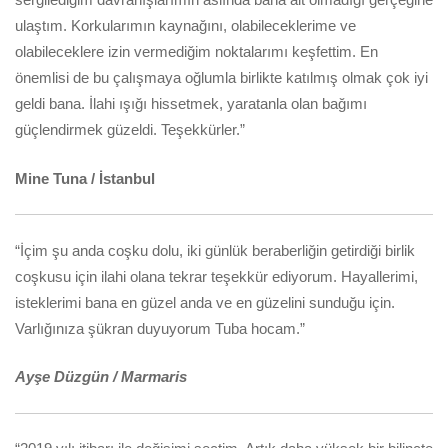
ulaştım. Korkularımın kaynağını, olabileceklerime ve
olabileceklere izin vermediğim noktalarımı keşfettim. En
önemlisi de bu çalışmaya oğlumla birlikte katılmış olmak çok iyi
geldi bana. İlahi ışığı hissetmek, yaratanla olan bağımı
güçlendirmek güzeldi. Teşekkürler.”
Mine Tuna / İstanbul
“İçim şu anda coşku dolu, iki günlük beraberliğin getirdiği birlik
coşkusu için ilahi olana tekrar teşekkür ediyorum. Hayallerimi,
isteklerimi bana en güzel anda ve en güzelini sunduğu için.
Varlığınıza şükran duyuyorum Tuba hocam.”
Ayşe Düzgün / Marmaris