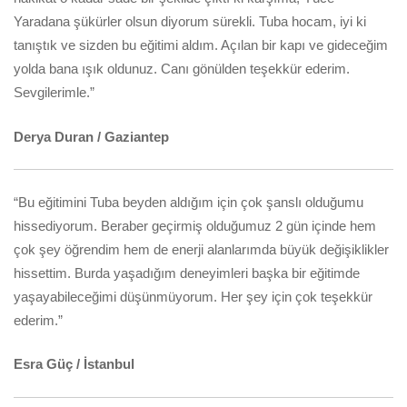
Yaradana şükürler olsun diyorum sürekli. Tuba hocam, iyi ki
tanıştık ve sizden bu eğitimi aldım. Açılan bir kapı ve gideceğim
yolda bana ışık oldunuz. Canı gönülden teşekkür ederim.
Sevgilerimle.”
Derya Duran / Gaziantep
“Bu eğitimini Tuba beyden aldığım için çok şanslı olduğumu
hissediyorum. Beraber geçirmiş olduğumuz 2 gün içinde hem
çok şey öğrendim hem de enerji alanlarımda büyük değişiklikler
hissettim. Burda yaşadığım deneyimleri başka bir eğitimde
yaşayabileceğimi düşünmüyorum. Her şey için çok teşekkür
ederim.”
Esra Güç / İstanbul