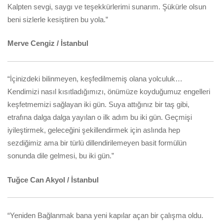
Kalpten sevgi, saygı ve teşekkürlerimi sunarım. Şükürle olsun
beni sizlerle kesiştiren bu yola.”
Merve Cengiz / İstanbul
“İçinizdeki bilinmeyen, keşfedilmemiş olana yolculuk…
Kendimizi nasıl kısıtladığımızı, önümüze koyduğumuz engelleri
keşfetmemizi sağlayan iki gün. Suya attığınız bir taş gibi,
etrafına dalga dalga yayılan o ilk adım bu iki gün. Geçmişi
iyileştirmek, geleceğini şekillendirmek için aslında hep
sezdiğimiz ama bir türlü dillendirilemeyen basit formülün
sonunda dile gelmesi, bu iki gün.”
Tuğce Can Akyol / İstanbul
“Yeniden Bağlanmak bana yeni kapılar açan bir çalışma oldu.