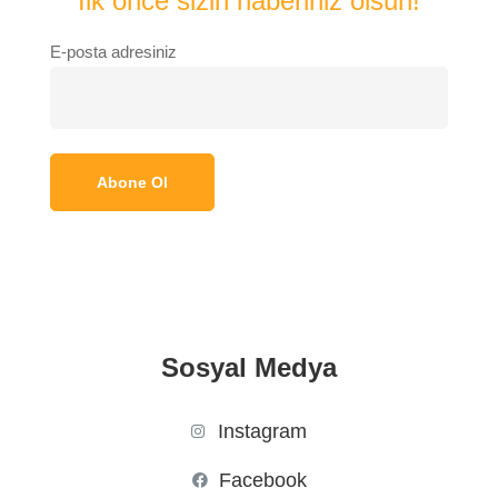
İlk önce sizin haberiniz olsun!
E-posta adresiniz
Sosyal Medya
Instagram
Facebook