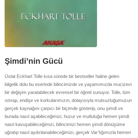
Şimdi’nin Gücü
Üstat Eckhart Tolle kısa sürede bir bestseller haline gelen
bilgelik dolu bu eserinde bilincimizde ve yaşamımızda mucizevi
bir değişim yaratabilecek evrensel bir öğreti sunuyor. Tolle, tüm
ıstırap, endişe ve korkularımızın, dolayısıyla mutsuzluğumuzun
gerçek kaynağını çarpıcı bir biçimde gösterip, onu şimdi ve
burada nasıl aşabileceğimizi, huzur ve mutluluğa hemen şimdi
nasıl kavuşabileceğimizi, bilincimizi hemen şimdi dönüşüme
uğratıp nasıl aydınlanabileceğimizi, gerçek Var’lığımızla hemen