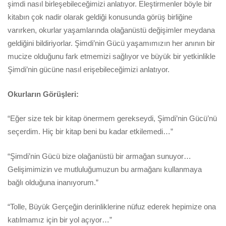
şimdi nasıl birleşebileceğimizi anlatıyor. Eleştirmenler böyle bir
kitabın çok nadir olarak geldiği konusunda görüş birliğine
varırken, okurlar yaşamlarında olağanüstü değişimler meydana
geldiğini bildiriyorlar. Şimdi’nin Gücü yaşamımızın her anının bir
mucize olduğunu fark etmemizi sağlıyor ve büyük bir yetkinlikle
Şimdi’nin gücüne nasıl erişebileceğimizi anlatıyor.
Okurların Görüşleri:
“Eğer size tek bir kitap önermem gerekseydi, Şimdi’nin Gücü’nü
seçerdim. Hiç bir kitap beni bu kadar etkilemedi…”
“Şimdi’nin Gücü bize olağanüstü bir armağan sunuyor…
Gelişimimizin ve mutluluğumuzun bu armağanı kullanmaya
bağlı olduğuna inanıyorum.”
“Tolle, Büyük Gerçeğin derinliklerine nüfuz ederek hepimize ona
katılmamız için bir yol açıyor…”