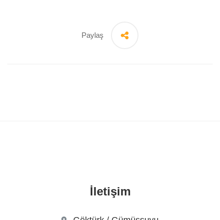
Paylaş
İletişim
Göktürk / Gümüşsuyu