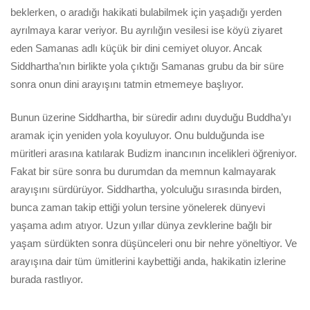
beklerken, o aradığı hakikati bulabilmek için yaşadığı yerden
ayrılmaya karar veriyor. Bu ayrılığın vesilesi ise köyü ziyaret
eden Samanas adlı küçük bir dini cemiyet oluyor. Ancak
Siddhartha’nın birlikte yola çıktığı Samanas grubu da bir süre
sonra onun dini arayışını tatmin etmemeye başlıyor.
Bunun üzerine Siddhartha, bir süredir adını duyduğu Buddha’yı
aramak için yeniden yola koyuluyor. Onu bulduğunda ise
müritleri arasına katılarak Budizm inancının incelikleri öğreniyor.
Fakat bir süre sonra bu durumdan da memnun kalmayarak
arayışını sürdürüyor. Siddhartha, yolculuğu sırasında birden,
bunca zaman takip ettiği yolun tersine yönelerek dünyevi
yaşama adım atıyor. Uzun yıllar dünya zevklerine bağlı bir
yaşam sürdükten sonra düşünceleri onu bir nehre yöneltiyor. Ve
arayışına dair tüm ümitlerini kaybettiği anda, hakikatin izlerine
burada rastlıyor.