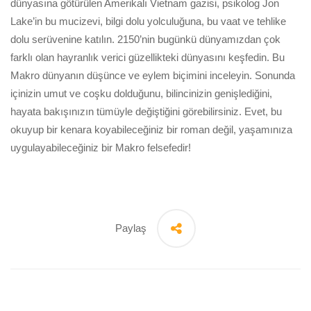
dünyasına götürülen Amerikalı Vietnam gazisi, psikolog Jon
Lake’in bu mucizevi, bilgi dolu yolculuğuna, bu vaat ve tehlike
dolu serüvenine katılın. 2150’nin bugünkü dünyamızdan çok
farklı olan hayranlık verici güzellikteki dünyasını keşfedin. Bu
Makro dünyanın düşünce ve eylem biçimini inceleyin. Sonunda
içinizin umut ve coşku dolduğunu, bilincinizin genişlediğini,
hayata bakışınızın tümüyle değiştiğini görebilirsiniz. Evet, bu
okuyup bir kenara koyabileceğiniz bir roman değil, yaşamınıza
uygulayabileceğiniz bir Makro felsefedir!
Paylaş