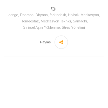
denge
,
Dharana
,
Dhyana
,
farkındalık
,
Holistik Meditasyon
,
Homeostaz
,
Meditasyon Tekniği
,
Samadhi
,
Sinirsel Aşırı Yüklenme
,
Stres Yönetimi
Paylaş