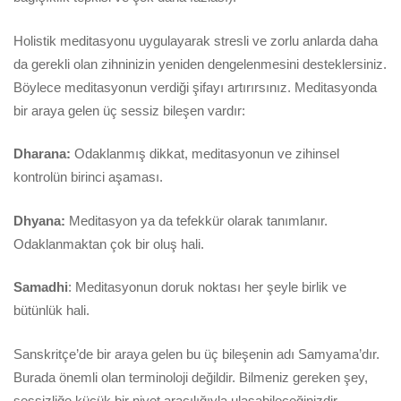
Holistik meditasyonu uygulayarak stresli ve zorlu anlarda daha
da gerekli olan zihninizin yeniden dengelenmesini desteklersiniz.
Böylece meditasyonun verdiği şifayı artırırsınız. Meditasyonda
bir araya gelen üç sessiz bileşen vardır:
Dharana:
Odaklanmış dikkat, meditasyonun ve zihinsel
kontrolün birinci aşaması.
Dhyana:
Meditasyon ya da tefekkür olarak tanımlanır.
Odaklanmaktan çok bir oluş hali.
Samadhi
: Meditasyonun doruk noktası her şeyle birlik ve
bütünlük hali.
Sanskritçe’de bir araya gelen bu üç bileşenin adı Samyama’dır.
Burada önemli olan terminoloji değildir. Bilmeniz gereken şey,
sessizliğe küçük bir niyet aracılığıyla ulaşabileceğinizdir.