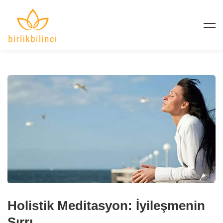
Holistik Meditasyon: İyileşmenin
Sırrı