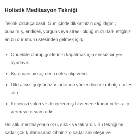
Holistik Meditasyon Tekniği
Teknik oldukça basit. Gün içinde dikkatinizin dağıldığını;
bunalmış, endişeli, yorgun veya stresli olduğunuzu fark ettiğiniz
an bu durumun üstesinden gelmek için;
Öncelikle oturup gözlerinizi kapatmak için sessiz bir yer
ayarlayın.
Burundan birkaç derin nefes alıp verin.
Dikkatinizi göğsünüzün ortasına yönlendirin ve rahatça nefes
alın.
Kendinizi sakin ve dengelenmiş hissedene kadar nefes alıp
vermeye devam edin.
Holistik meditasyonun özü, sıklık ve tekrardır. Bu tekniği ne
kadar çok kullanırsanız zihniniz o kadar sakinleşir ve