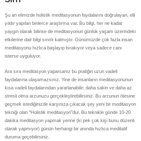
Şu an elimizde holistik meditasyonun faydalarını doğrulayan, elli
yıldır yapılan binlerce araştırma var. Bu bilgi, her ne kadar
yaygın olarak bilinse de meditasyonun günlük yaşam üzerindeki
etkilerine dair bilgi sınırlı kalmıştır. Günümüzde çok fazla insan
meditasyonu hızlıca başlayıp bırakıyor veya sadece canı
isterse uyguluyor.
Ara sıra meditasyon yaparsanız bu pratiğin uzun vadeli
faydalarına ulaşamazsınız. Yine de insanların meditasyonunun
kısa vadeli faydalarından yararlanabilir; daha sakin ve daha az
stresli olma arzunuzu gerçekleştirebilirsiniz. Bu arzunun ötesine
geçmek istediğinizde karşınıza çıkacak şey yeni bir meditasyon
tekniği olan “Holistik meditasyon”dur. Bu teknikle günde 10-20
dakika meditasyon yapmak yerine (ki pek çok kişi bunu düzenli
olarak yapmıyor) günün herhangi bir anında hızlıca meditatif
duruma geçebilirsiniz.