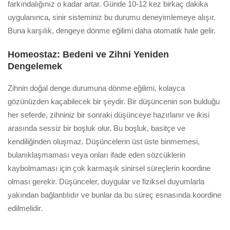
farkındalığınız o kadar artar. Günde 10-12 kez birkaç dakika
uygulanınca, sinir sisteminiz bu durumu deneyimlemeye alışır.
Buna karşılık, dengeye dönme eğilimi daha otomatik hale gelir.
Homeostaz: Bedeni ve Zihni Yeniden
Dengelemek
Zihnin doğal denge durumuna dönme eğilimi, kolayca
gözünüzden kaçabilecek bir şeydir. Bir düşüncenin son bulduğu
her seferde, zihniniz bir sonraki düşünceye hazırlanır ve ikisi
arasında sessiz bir boşluk olur. Bu boşluk, basitçe ve
kendiliğinden oluşmaz. Düşüncelerin üst üste binmemesi,
bulanıklaşmaması veya onları ifade eden sözcüklerin
kaybolmaması için çok karmaşık sinirsel süreçlerin koordine
olması gerekir. Düşünceler, duygular ve fiziksel duyumlarla
yakından bağlantılıdır ve bunlar da bu süreç esnasında koordine
edilmelidir.