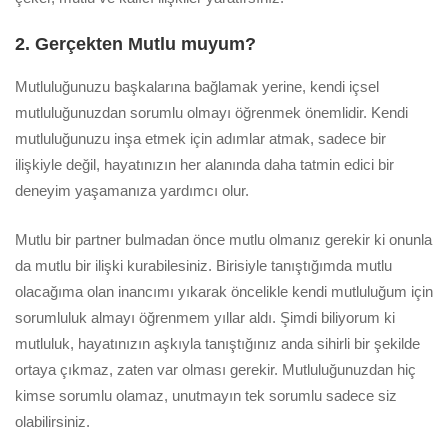
2. Gerçekten Mutlu muyum?
Mutluluğunuzu başkalarına bağlamak yerine, kendi içsel
mutluluğunuzdan sorumlu olmayı öğrenmek önemlidir. Kendi
mutluluğunuzu inşa etmek için adımlar atmak, sadece bir
ilişkiyle değil, hayatınızın her alanında daha tatmin edici bir
deneyim yaşamanıza yardımcı olur.
Mutlu bir partner bulmadan önce mutlu olmanız gerekir ki onunla
da mutlu bir ilişki kurabilesiniz. Birisiyle tanıştığımda mutlu
olacağıma olan inancımı yıkarak öncelikle kendi mutluluğum için
sorumluluk almayı öğrenmem yıllar aldı. Şimdi biliyorum ki
mutluluk, hayatınızın aşkıyla tanıştığınız anda sihirli bir şekilde
ortaya çıkmaz, zaten var olması gerekir. Mutluluğunuzdan hiç
kimse sorumlu olamaz, unutmayın tek sorumlu sadece siz
olabilirsiniz.