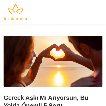
Gerçek Aşkı Mı Arıyorsun, Bu
Yolda Önemli 5 Soru