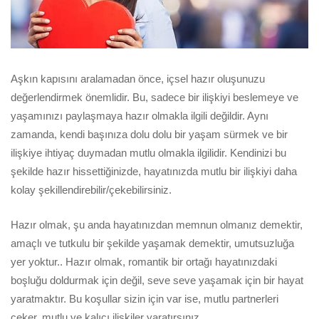
Aşkın kapısını aralamadan önce, içsel hazır oluşunuzu
değerlendirmek önemlidir. Bu, sadece bir ilişkiyi beslemeye ve
yaşamınızı paylaşmaya hazır olmakla ilgili değildir. Aynı
zamanda, kendi başınıza dolu dolu bir yaşam sürmek ve bir
ilişkiye ihtiyaç duymadan mutlu olmakla ilgilidir. Kendinizi bu
şekilde hazır hissettiğinizde, hayatınızda mutlu bir ilişkiyi daha
kolay şekillendirebilir/çekebilirsiniz.
Hazır olmak, şu anda hayatınızdan memnun olmanız demektir,
amaçlı ve tutkulu bir şekilde yaşamak demektir, umutsuzluğa
yer yoktur.. Hazır olmak, romantik bir ortağı hayatınızdaki
boşluğu doldurmak için değil, seve seve yaşamak için bir hayat
yaratmaktır. Bu koşullar sizin için var ise, mutlu partnerleri
çeker, mutlu ve kalıcı ilişkiler yaratırsınız.