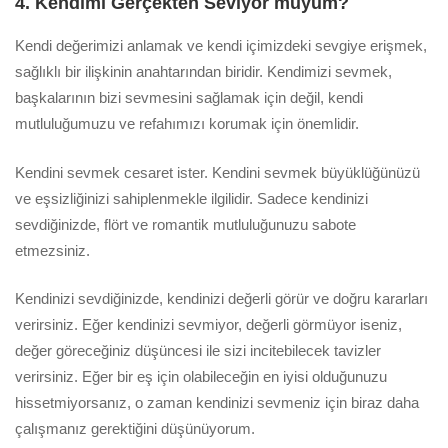
4. Kendimi Gerçekten Seviyor muyum?
Kendi değerimizi anlamak ve kendi içimizdeki sevgiye erişmek,
sağlıklı bir ilişkinin anahtarından biridir. Kendimizi sevmek,
başkalarının bizi sevmesini sağlamak için değil, kendi
mutluluğumuzu ve refahımızı korumak için önemlidir.
Kendini sevmek cesaret ister. Kendini sevmek büyüklüğünüzü
ve eşsizliğinizi sahiplenmekle ilgilidir. Sadece kendinizi
sevdiğinizde, flört ve romantik mutluluğunuzu sabote
etmezsiniz.
Kendinizi sevdiğinizde, kendinizi değerli görür ve doğru kararları
verirsiniz. Eğer kendinizi sevmiyor, değerli görmüyor iseniz,
değer göreceğiniz düşüncesi ile sizi incitebilecek tavizler
verirsiniz. Eğer bir eş için olabileceğin en iyisi olduğunuzu
hissetmiyorsanız, o zaman kendinizi sevmeniz için biraz daha
çalışmanız gerektiğini düşünüyorum.