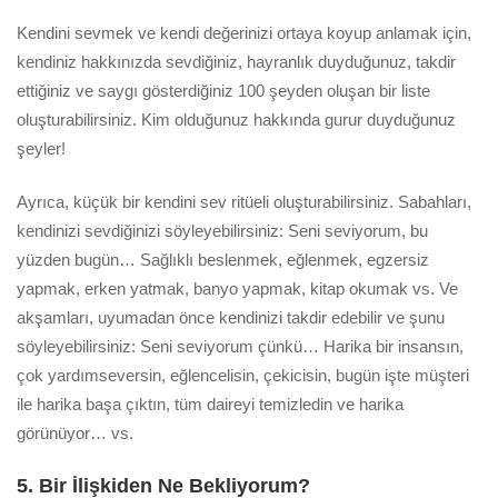
Kendini sevmek ve kendi değerinizi ortaya koyup anlamak için,
kendiniz hakkınızda sevdiğiniz, hayranlık duyduğunuz, takdir
ettiğiniz ve saygı gösterdiğiniz 100 şeyden oluşan bir liste
oluşturabilirsiniz. Kim olduğunuz hakkında gurur duyduğunuz
şeyler!
Ayrıca, küçük bir kendini sev ritüeli oluşturabilirsiniz. Sabahları,
kendinizi sevdiğinizi söyleyebilirsiniz: Seni seviyorum, bu
yüzden bugün… Sağlıklı beslenmek, eğlenmek, egzersiz
yapmak, erken yatmak, banyo yapmak, kitap okumak vs. Ve
akşamları, uyumadan önce kendinizi takdir edebilir ve şunu
söyleyebilirsiniz: Seni seviyorum çünkü… Harika bir insansın,
çok yardımseversin, eğlencelisin, çekicisin, bugün işte müşteri
ile harika başa çıktın, tüm daireyi temizledin ve harika
görünüyor… vs.
5. Bir İlişkiden Ne Bekliyorum?