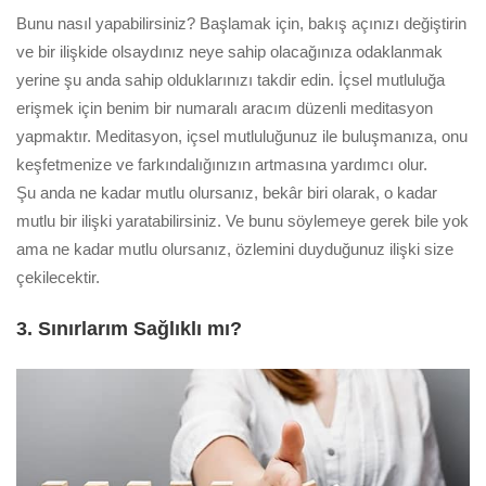
Bunu nasıl yapabilirsiniz? Başlamak için, bakış açınızı değiştirin
ve bir ilişkide olsaydınız neye sahip olacağınıza odaklanmak
yerine şu anda sahip olduklarınızı takdir edin. İçsel mutluluğa
erişmek için benim bir numaralı aracım düzenli meditasyon
yapmaktır. Meditasyon, içsel mutluluğunuz ile buluşmanıza, onu
keşfetmenize ve farkındalığınızın artmasına yardımcı olur.
Şu anda ne kadar mutlu olursanız, bekâr biri olarak, o kadar
mutlu bir ilişki yaratabilirsiniz. Ve bunu söylemeye gerek bile yok
ama ne kadar mutlu olursanız, özlemini duyduğunuz ilişki size
çekilecektir.
3. Sınırlarım Sağlıklı mı?