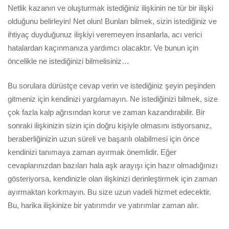
Netlik kazanın ve oluşturmak istediğiniz ilişkinin ne tür bir ilişki
olduğunu belirleyin! Net olun! Bunları bilmek, sizin istediğiniz ve
ihtiyaç duyduğunuz ilişkiyi veremeyen insanlarla, acı verici
hatalardan kaçınmanıza yardımcı olacaktır. Ve bunun için
öncelikle ne istediğinizi bilmelisiniz…
Bu sorulara dürüstçe cevap verin ve istediğiniz şeyin peşinden
gitmeniz için kendinizi yargılamayın. Ne istediğinizi bilmek, size
çok fazla kalp ağrısından korur ve zaman kazandırabilir. Bir
sonraki ilişkinizin sizin için doğru kişiyle olmasını istiyorsanız,
beraberliğinizin uzun süreli ve başarılı olabilmesi için önce
kendinizi tanımaya zaman ayırmak önemlidir. Eğer
cevaplarınızdan bazıları hala aşk arayışı için hazır olmadığınızı
gösteriyorsa, kendinizle olan ilişkinizi derinleştirmek için zaman
ayırmaktan korkmayın. Bu size uzun vadeli hizmet edecektir.
Bu, harika ilişkinize bir yatırımdır ve yatırımlar zaman alır.