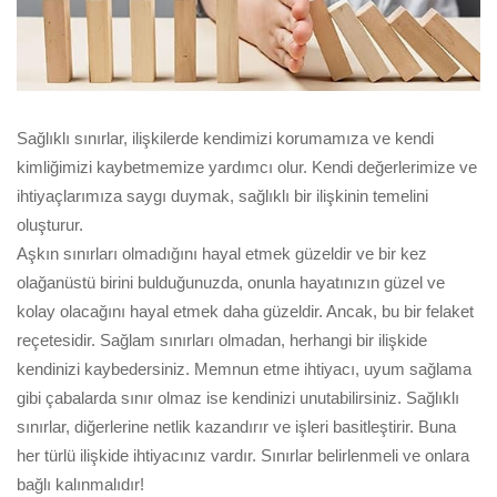
Sağlıklı sınırlar, ilişkilerde kendimizi korumamıza ve kendi
kimliğimizi kaybetmemize yardımcı olur. Kendi değerlerimize ve
ihtiyaçlarımıza saygı duymak, sağlıklı bir ilişkinin temelini
oluşturur.
Aşkın sınırları olmadığını hayal etmek güzeldir ve bir kez
olağanüstü birini bulduğunuzda, onunla hayatınızın güzel ve
kolay olacağını hayal etmek daha güzeldir. Ancak, bu bir felaket
reçetesidir. Sağlam sınırları olmadan, herhangi bir ilişkide
kendinizi kaybedersiniz. Memnun etme ihtiyacı, uyum sağlama
gibi çabalarda sınır olmaz ise kendinizi unutabilirsiniz. Sağlıklı
sınırlar, diğerlerine netlik kazandırır ve işleri basitleştirir. Buna
her türlü ilişkide ihtiyacınız vardır. Sınırlar belirlenmeli ve onlara
bağlı kalınmalıdır!