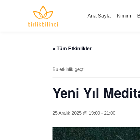
Ana Sayfa
Kimim
B
« Tüm Etkinlikler
Bu etkinlik geçti.
Yeni Yıl Medi
25 Aralık 2025 @ 19:00
-
21:00