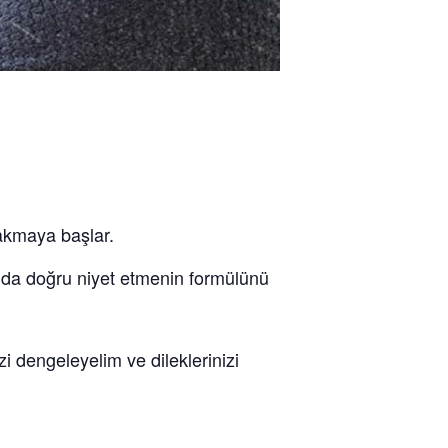
 akmaya başlar.
l da doğru niyet etmenin formülünü
i dengeleyelim ve dileklerinizi