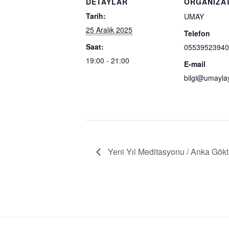
DETAYLAR
ORGANIZA
Tarih:
UMAY
25 Aralık 2025
Telefon
Saat:
05539523940
19:00 - 21:00
E-mail
bilgi@umayl
Yeni Yıl Meditasyonu / Anka Gökt