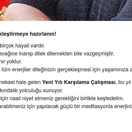
ekleştirmeye hazırlanın!
irçok hayali vardır.
eceğine inanıp dilek dilemekten bile vazgeçmiştir.
ır yoktur.
 tüm enerjiler dileğinizin gerçekleşmesi için yaşamınıza
eneksel hale gelen
, bu yı
Yeni Yılı Karşılama Çalışması
rkındalık yolculuğu sunuyor.
için nasıl niyet etmeniz gerektiğini birlikte keşfedelim.
rabilmeniz için yapılacak güçlü bir meditasyonla enerjiniz