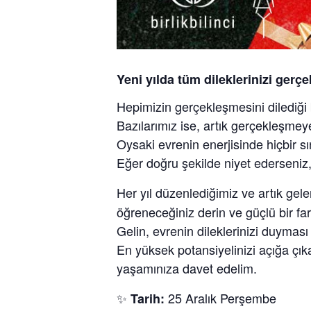
Yeni yılda tüm dileklerinizi gerç
Hepimizin gerçekleşmesini dilediği b
Bazılarımız ise, artık gerçekleşmey
Oysaki evrenin enerjisinde hiçbir sın
Eğer doğru şekilde niyet ederseniz,
Her yıl düzenlediğimiz ve artık gel
öğreneceğiniz derin ve güçlü bir fa
Gelin, evrenin dileklerinizi duyması 
En yüksek potansiyelinizi açığa çıka
yaşamınıza davet edelim.
✨
25 Aralık Perşembe
Tarih: