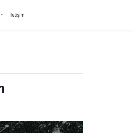
İletişim
m