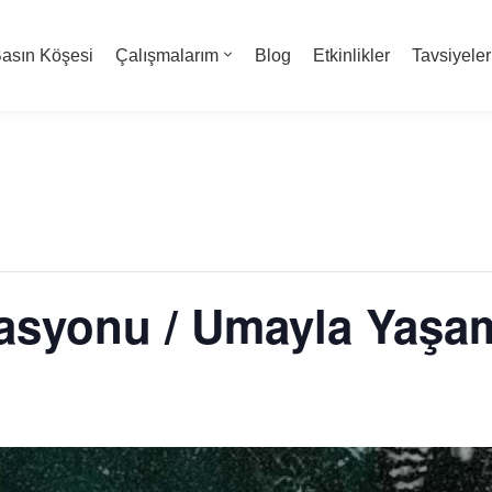
asın Köşesi
Çalışmalarım
Blog
Etkinlikler
Tavsiyeler
tasyonu / Umayla Yaşa