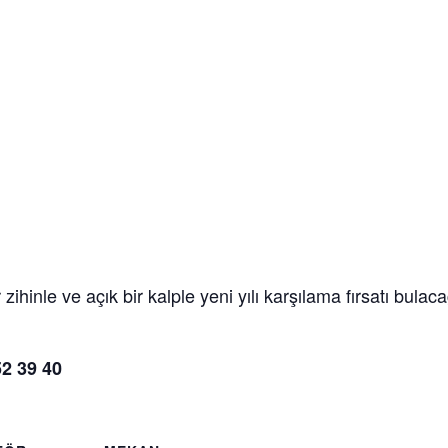
 zihinle ve açık bir kalple yeni yılı karşılama fırsatı bul
2 39 40