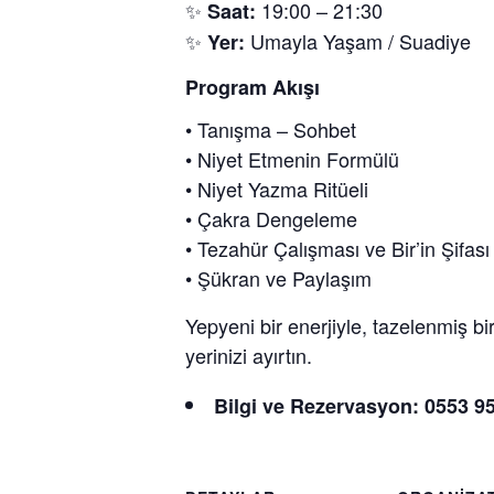
✨
19:00 – 21:30
Saat:
✨
Umayla Yaşam / Suadiye
Yer:
Program Akışı
• Tanışma – Sohbet
• Niyet Etmenin Formülü
• Niyet Yazma Ritüeli
• Çakra Dengeleme
• Tezahür Çalışması ve Bir’in Şifası
• Şükran ve Paylaşım
Yepyeni bir enerjiyle, tazelenmiş bir
yerinizi ayırtın.
Bilgi ve Rezervasyon:
0553 95