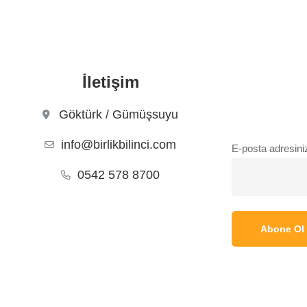
İletişim
Göktürk / Gümüşsuyu
info@birlikbilinci.com
E-posta adresini
0542 578 8700