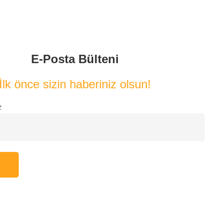
E-Posta Bülteni
İlk önce sizin haberiniz olsun!
z