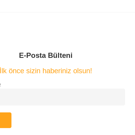
E-Posta Bülteni
İlk önce sizin haberiniz olsun!
z