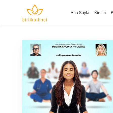
Ana Sayfa
Kimim
B