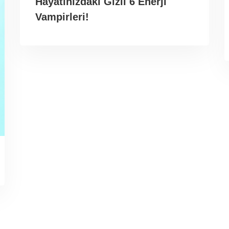
Hayatınızdaki Gizli 6 Enerji
Vampirleri!