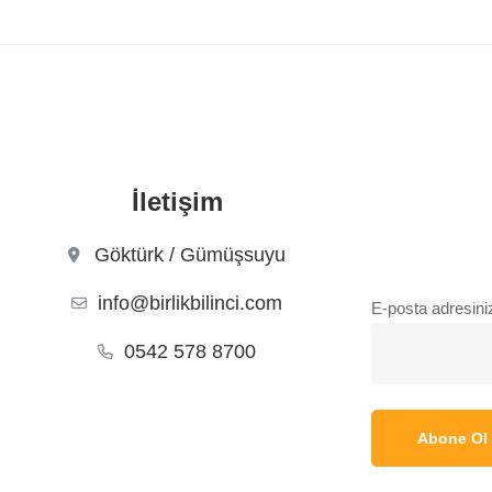
İletişim
Göktürk / Gümüşsuyu
info@birlikbilinci.com
E-posta adresini
0542 578 8700