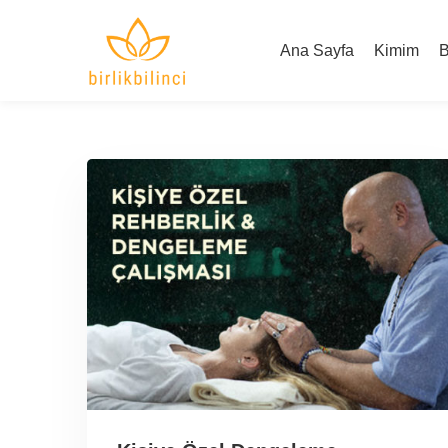
Ana Sayfa
Kimim
B