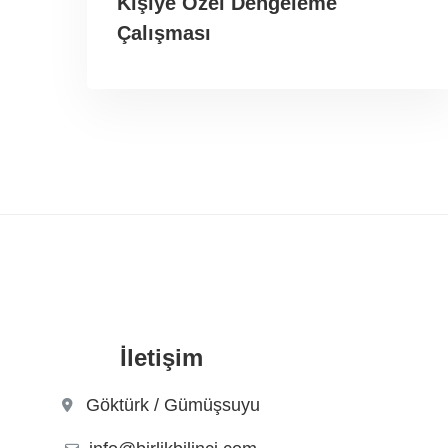
Kişiye Özel Dengeleme
Çalışması
İletişim
Göktürk / Gümüşsuyu