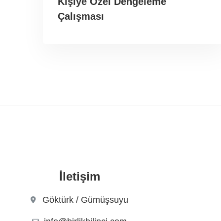
Kişiye Özel Dengeleme
Çalışması
İletişim
Göktürk / Gümüşsuyu