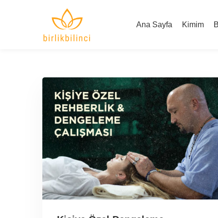
Ana Sayfa
Kimim
B