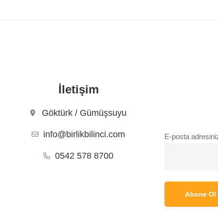
İletişim
Göktürk / Gümüşsuyu
info@birlikbilinci.com
E-posta adresini
0542 578 8700