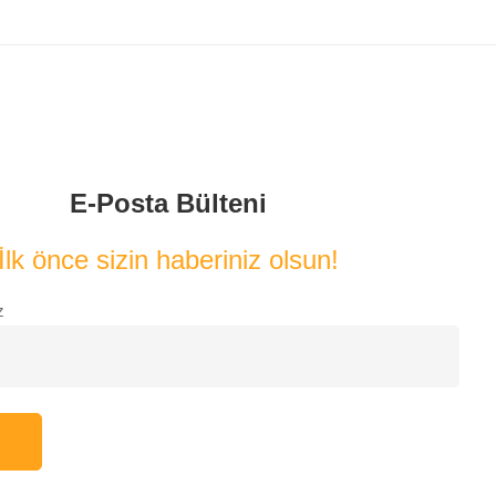
E-Posta Bülteni
İlk önce sizin haberiniz olsun!
z