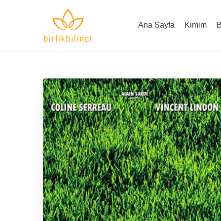
Ana Sayfa
Kimim
B