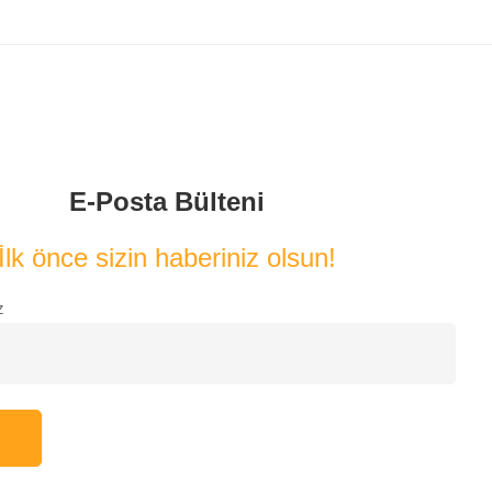
E-Posta Bülteni
İlk önce sizin haberiniz olsun!
z