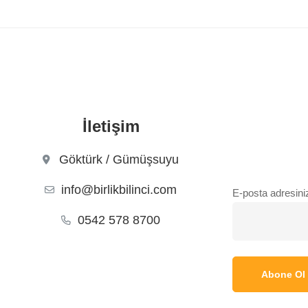
İletişim
Göktürk / Gümüşsuyu
info@birlikbilinci.com
E-posta adresini
0542 578 8700