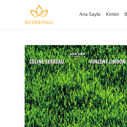
Ana Sayfa
Kimim
B