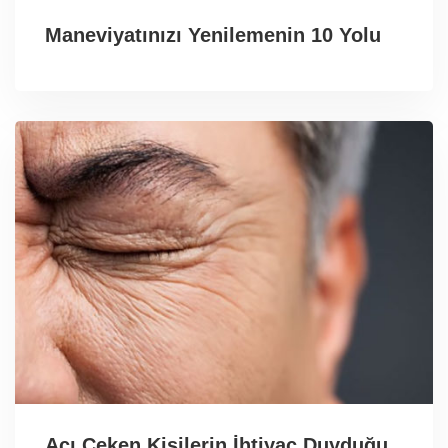
Maneviyatınızı Yenilemenin 10 Yolu
Acı Çeken Kişilerin İhtiyaç Duyduğu