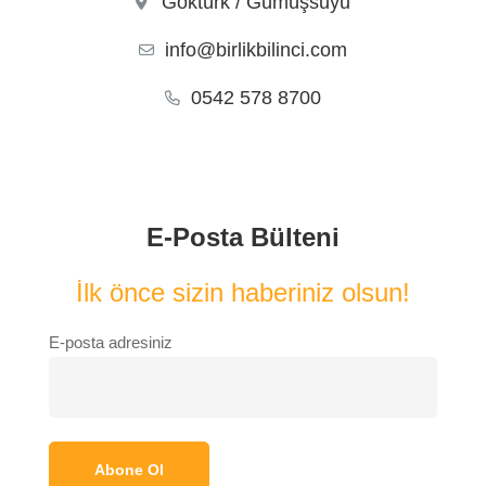
Göktürk / Gümüşsuyu
info@birlikbilinci.com
0542 578 8700
E-Posta Bülteni
İlk önce sizin haberiniz olsun!
E-posta adresiniz