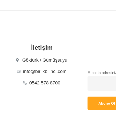
İletişim
Göktürk / Gümüşsuyu
info@birlikbilinci.com
E-posta adresini
0542 578 8700