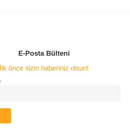
E-Posta Bülteni
İlk önce sizin haberiniz olsun!
z