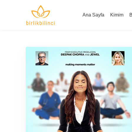
Ana Sayfa
Kimim
B