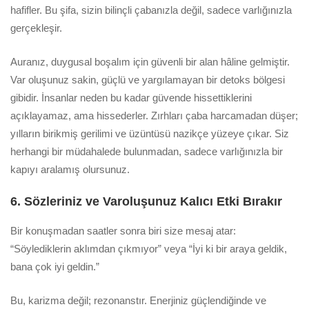
hafifler. Bu şifa, sizin bilinçli çabanızla değil, sadece varlığınızla
gerçekleşir.
Auranız, duygusal boşalım için güvenli bir alan hâline gelmiştir.
Var oluşunuz sakin, güçlü ve yargılamayan bir detoks bölgesi
gibidir. İnsanlar neden bu kadar güvende hissettiklerini
açıklayamaz, ama hissederler. Zırhları çaba harcamadan düşer;
yılların birikmiş gerilimi ve üzüntüsü nazikçe yüzeye çıkar. Siz
herhangi bir müdahalede bulunmadan, sadece varlığınızla bir
kapıyı aralamış olursunuz.
6. Sözleriniz ve Varoluşunuz Kalıcı Etki Bırakır
Bir konuşmadan saatler sonra biri size mesaj atar:
“Söylediklerin aklımdan çıkmıyor” veya “İyi ki bir araya geldik,
bana çok iyi geldin.”
Bu, karizma değil; rezonanstır. Enerjiniz güçlendiğinde ve