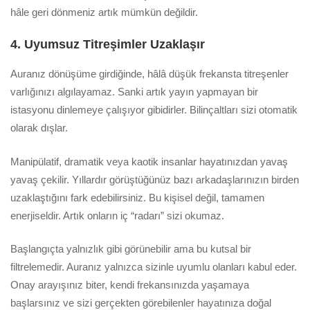
hâle geri dönmeniz artık mümkün değildir.
4. Uyumsuz Titreşimler Uzaklaşır
Auranız dönüşüme girdiğinde, hâlâ düşük frekansta titreşenler
varlığınızı algılayamaz. Sanki artık yayın yapmayan bir
istasyonu dinlemeye çalışıyor gibidirler. Bilinçaltları sizi otomatik
olarak dışlar.
Manipülatif, dramatik veya kaotik insanlar hayatınızdan yavaş
yavaş çekilir. Yıllardır görüştüğünüz bazı arkadaşlarınızın birden
uzaklaştığını fark edebilirsiniz. Bu kişisel değil, tamamen
enerjiseldir. Artık onların iç “radarı” sizi okumaz.
Başlangıçta yalnızlık gibi görünebilir ama bu kutsal bir
filtrelemedir. Auranız yalnızca sizinle uyumlu olanları kabul eder.
Onay arayışınız biter, kendi frekansınızda yaşamaya
başlarsınız ve sizi gerçekten görebilenler hayatınıza doğal