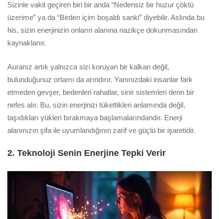
Sizinle vakit geçiren biri bir anda “Nedensiz bir huzur çöktü
üzerime” ya da “Birden içim boşaldı sanki” diyebilir. Aslında bu
his, sizin enerjinizin onların alanına nazikçe dokunmasından
kaynaklanır.
Auranız artık yalnızca sizi koruyan bir kalkan değil,
bulunduğunuz ortamı da arındırır. Yanınızdaki insanlar fark
etmeden gevşer, bedenleri rahatlar, sinir sistemleri derin bir
nefes alır. Bu, sizin enerjinizi tükettikleri anlamında değil,
taşıdıkları yükleri bırakmaya başlamalarındandır. Enerji
alanınızın şifa ile uyumlandığının zarif ve güçlü bir işaretidir.
2. Teknoloji Senin Enerjine Tepki Verir