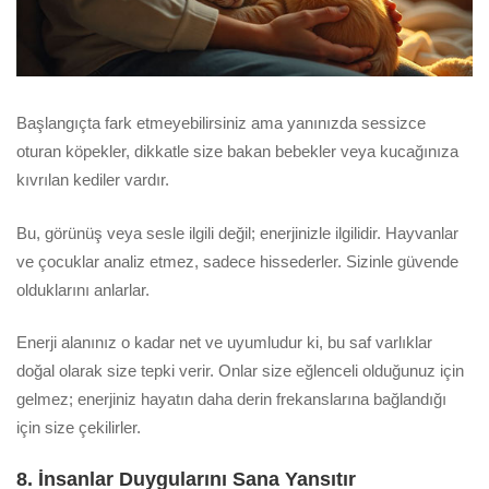
Başlangıçta fark etmeyebilirsiniz ama yanınızda sessizce
oturan köpekler, dikkatle size bakan bebekler veya kucağınıza
kıvrılan kediler vardır.
Bu, görünüş veya sesle ilgili değil; enerjinizle ilgilidir. Hayvanlar
ve çocuklar analiz etmez, sadece hissederler. Sizinle güvende
olduklarını anlarlar.
Enerji alanınız o kadar net ve uyumludur ki, bu saf varlıklar
doğal olarak size tepki verir. Onlar size eğlenceli olduğunuz için
gelmez; enerjiniz hayatın daha derin frekanslarına bağlandığı
için size çekilirler.
8. İnsanlar Duygularını Sana Yansıtır