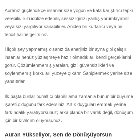
Auranız güçlendikçe insanlar size yoğun ve kafa karıştırıcı tepki
verebilir. Sizi idolize edebilir, sessizliğinizi yanlış yorumlayabilir
veya sizi yargılıyor sanabilirler. Aniden bir kurtarıcı veya bir
tehdit hâline gelirsiniz.
Hiçbir şey yapmamış olsanız da enerjiniz bir ayna gibi çalışır;
insanlar henüz yüzleşmeye hazır olmadıkları kendi gerçeklerini
görür. Çözümlenmemiş yaraları, gizli güvensizlikleri ve
söylenmemiş korkuları yüzeye çıkarır. Sahiplenmek yerine size
yansıtırlar.
İlk başta bunlar bunaltıcı olabilir ama zamanla bunun bir büyüme
işareti olduğunu fark edersiniz. Artık duyguları emmek yerine
farkındalık yaratıyorsunuz; arka planda bir varlık değil, dönüşüm
için bir kıvılcım oluyorsunuz.
Auran Yükseliyor, Sen de Dönüşüyorsun