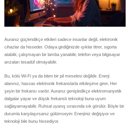
Auranız güçlendikçe etkileri sadece insanlar değil, elektronik
cihazlar da hisseder. Odaya girdiğinizde ışıklar titrer, sigorta
atabilir, çalışmayan bir lamba yanabilir, telefon veya bilgisayar
arızaları tesadüf olmayabilir.
Bu, kötü Wi-Fi ya da biten bir pil meselesi değildir. Enerji
alanınız, hassas elektronik frekanslarla etkileşime girer. Her
şeyin bir frekansı vardır. Auranız genişledikçe elektromanyetik
dalgalar yayar ve düşük frekanslı teknoloji buna uyum
sağlayamayabilir. Ruhsal uyanış sırasında sık görülür. Böyle bir
durumla karşılaşırsanız gülümseyin: Enerjiniz değişiyor ve
teknoloji bile bunu hissediyor.