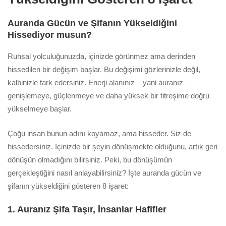
Auranda Gücün ve Şifanın Yükseldiğini
Hissediyor musun?
Ruhsal yolculuğunuzda, içinizde görünmez ama derinden
hissedilen bir değişim başlar. Bu değişimi gözlerinizle değil,
kalbinizle fark edersiniz. Enerji alanınız – yani auranız –
genişlemeye, güçlenmeye ve daha yüksek bir titreşime doğru
yükselmeye başlar.
Çoğu insan bunun adını koyamaz, ama hisseder. Siz de
hissedersiniz. İçinizde bir şeyin dönüşmekte olduğunu, artık geri
dönüşün olmadığını bilirsiniz. Peki, bu dönüşümün
gerçekleştiğini nasıl anlayabilirsiniz? İşte auranda gücün ve
şifanın yükseldiğini gösteren 8 işaret:
1. Auranız Şifa Taşır, İnsanlar Hafifler