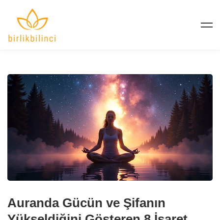
Auranda Gücün ve Şifanın
Yükseldiğini Gösteren 8 İşaret