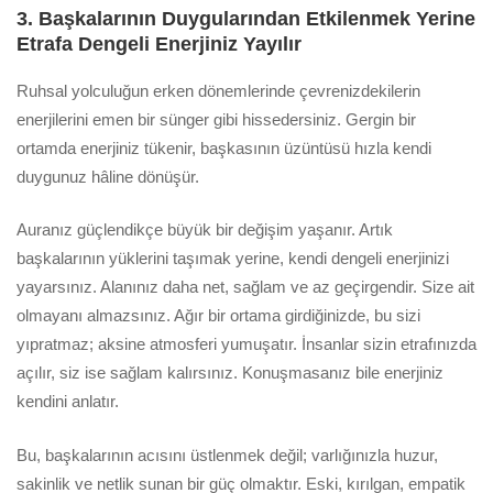
3. Başkalarının Duygularından Etkilenmek Yerine
Etrafa Dengeli Enerjiniz Yayılır
Ruhsal yolculuğun erken dönemlerinde çevrenizdekilerin
enerjilerini emen bir sünger gibi hissedersiniz. Gergin bir
ortamda enerjiniz tükenir, başkasının üzüntüsü hızla kendi
duygunuz hâline dönüşür.
Auranız güçlendikçe büyük bir değişim yaşanır. Artık
başkalarının yüklerini taşımak yerine, kendi dengeli enerjinizi
yayarsınız. Alanınız daha net, sağlam ve az geçirgendir. Size ait
olmayanı almazsınız. Ağır bir ortama girdiğinizde, bu sizi
yıpratmaz; aksine atmosferi yumuşatır. İnsanlar sizin etrafınızda
açılır, siz ise sağlam kalırsınız. Konuşmasanız bile enerjiniz
kendini anlatır.
Bu, başkalarının acısını üstlenmek değil; varlığınızla huzur,
sakinlik ve netlik sunan bir güç olmaktır. Eski, kırılgan, empatik