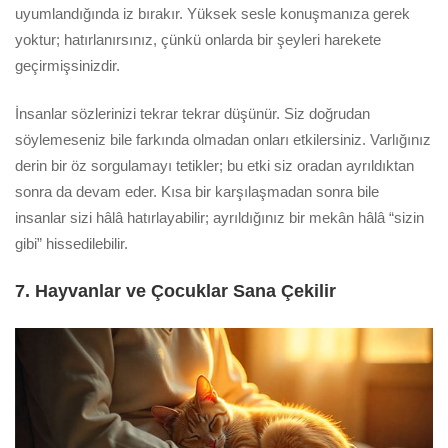
uyumlandığında iz bırakır. Yüksek sesle konuşmanıza gerek
yoktur; hatırlanırsınız, çünkü onlarda bir şeyleri harekete
geçirmişsinizdir.
İnsanlar sözlerinizi tekrar tekrar düşünür. Siz doğrudan
söylemeseniz bile farkında olmadan onları etkilersiniz. Varlığınız
derin bir öz sorgulamayı tetikler; bu etki siz oradan ayrıldıktan
sonra da devam eder. Kısa bir karşılaşmadan sonra bile
insanlar sizi hâlâ hatırlayabilir; ayrıldığınız bir mekân hâlâ “sizin
gibi” hissedilebilir.
7. Hayvanlar ve Çocuklar Sana Çekilir